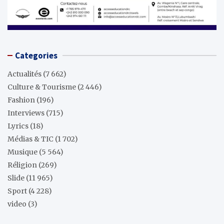
Categories
Actualités
(7 662)
Culture & Tourisme
(2 446)
Fashion
(196)
Interviews
(715)
Lyrics
(18)
Médias & TIC
(1 702)
Musique
(5 564)
Réligion
(269)
Slide
(11 965)
Sport
(4 228)
video
(3)