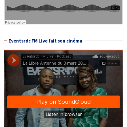
Eventsrdc FM Live fait son cinéma