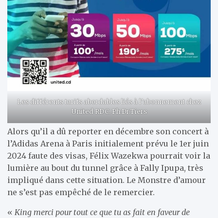
Les différents tarifs abordables liés à l’abonnement chez
United RDC. Ph.Dr.Tiers
Alors qu’il a dû reporter en décembre son concert à
l’Adidas Arena à Paris initialement prévu le 1er juin
2024 faute des visas, Félix Wazekwa pourrait voir la
lumière au bout du tunnel grâce à Fally Ipupa, très
impliqué dans cette situation. Le Monstre d’amour
ne s’est pas empêché de le remercier.
«
King merci pour tout ce que tu as fait en faveur de