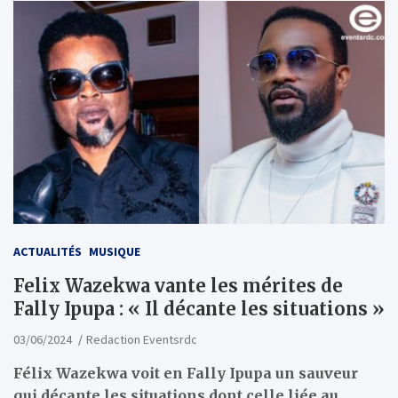
ACTUALITÉS
MUSIQUE
Felix Wazekwa vante les mérites de
Fally Ipupa : « Il décante les situations »
03/06/2024
Redaction Eventsrdc
Félix Wazekwa voit en Fally Ipupa un sauveur
qui décante les situations dont celle liée au