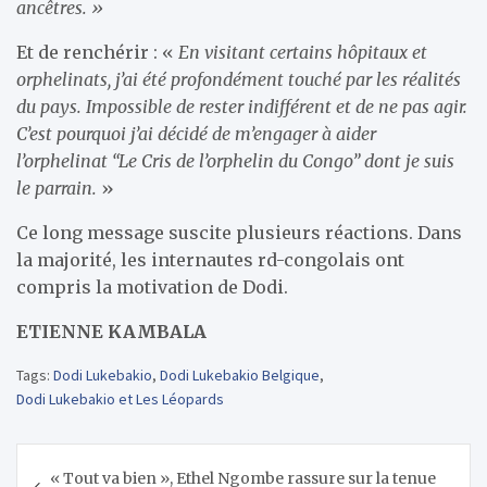
ancêtres. »
Et de renchérir : «
En visitant certains hôpitaux et
orphelinats, j’ai été profondément touché par les réalités
du pays. Impossible de rester indifférent et de ne pas agir.
C’est pourquoi j’ai décidé de m’engager à aider
l’orphelinat “Le Cris de l’orphelin du Congo” dont je suis
le parrain.
»
Ce long message suscite plusieurs réactions. Dans
la majorité, les internautes rd-congolais ont
compris la motivation de Dodi.
ETIENNE KAMBALA
Tags:
Dodi Lukebakio
,
Dodi Lukebakio Belgique
,
Dodi Lukebakio et Les Léopards
Navigation
« Tout va bien », Ethel Ngombe rassure sur la tenue