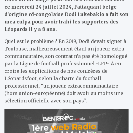
ce mercredi 24 juillet 2024, l’attaquant belge
d’origine rd-congolaise Dodi Lukebakio a fait son
mea culpa pour avoir trahi les supporters des
Léopards il y a 8 ans.
Quel est le problème ? En 2019, Dodi devait signer à
Toulouse, malheureusement étant un joueur extra-
communautaire, son contrat n’a pas été homologué
par la Ligue de football professionnel -LFP-. À en
croire les explications de nos confrères de
Léopardsfoot, selon la charte du football
professionnel, “un joueur extracommunautaire
(hors union-européenne) doit avoir au moins une
sélection officielle avec son pays”.