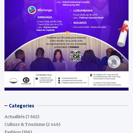
Categories
Actualités
(7 662)
Culture & Tourisme
(2 446)
Fashion
(196)