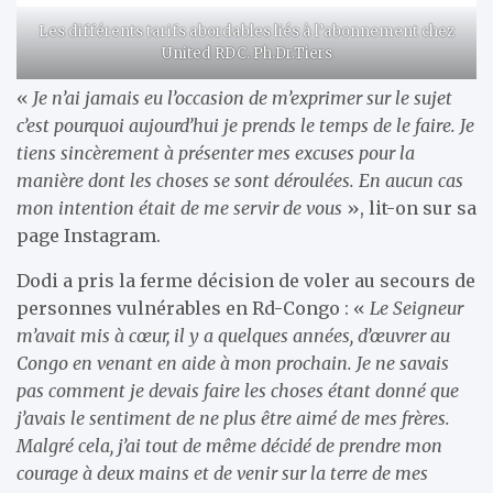
Les différents tarifs abordables liés à l’abonnement chez
United RDC. Ph.Dr.Tiers
«
Je n’ai jamais eu l’occasion de m’exprimer sur le sujet
c’est pourquoi aujourd’hui je prends le temps de le faire. Je
tiens sincèrement à présenter mes excuses pour la
manière dont les choses se sont déroulées. En aucun cas
mon intention était de me servir de vous
», lit-on sur sa
page Instagram.
Dodi a pris la ferme décision de voler au secours de
personnes vulnérables en Rd-Congo : «
Le Seigneur
m’avait mis à cœur, il y a quelques années, d’œuvrer au
Congo en venant en aide à mon prochain. Je ne savais
pas comment je devais faire les choses étant donné que
j’avais le sentiment de ne plus être aimé de mes frères.
Malgré cela, j’ai tout de même décidé de prendre mon
courage à deux mains et de venir sur la terre de mes