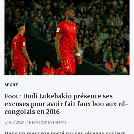
SPORT
Foot : Dodi Lukebakio présente ses
excuses pour avoir fait faux bon aux rd-
congolais en 2016
24/07/2024
Redaction Eventsrdc
Dans un message posté sur ses réseaux sociaux