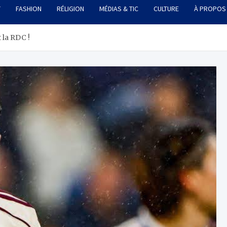
T
FASHION
RÉLIGION
MÉDIAS & TIC
CULTURE
À PROPOS
 la RDC !