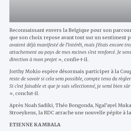
Reconnaissant envers la Belgique pour son parcours
que son choix repose avant tout sur un sentiment 
avaient déjà manifesté de l’intérêt, mais j’étais encore tr
attachement au pays de mes racines s’est renforcé. Je sen
direction à mon projet
», confie-t-il.
Jorthy Mokio espère désormais participer à la Cou
reste de savoir si cela sera possible, compte tenu du règle
Si c’est faisable et que je suis sélectionné, je serai bien sû
», conclut-il.
Après Noah Sadiki, Théo Bongonda, Ngal’ayel Muka
Stroeykens, la RDC arrache une nouvelle pépite à la
ETIENNE KAMBALA