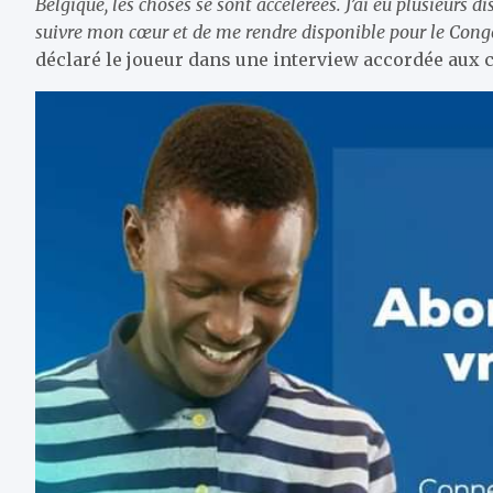
Belgique, les choses se sont accélérées. J’ai eu plusieurs di
suivre mon cœur et de me rendre disponible pour le Congo.
déclaré le joueur dans une interview accordée aux 