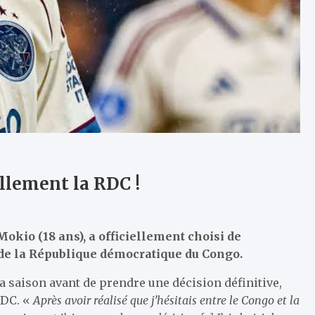
ellement la RDC !
Mokio (18 ans), a officiellement choisi de
 de la République démocratique du Congo.
 la saison avant de prendre une décision définitive,
RDC. «
Après avoir réalisé que j’hésitais entre le Congo et la