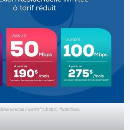
 l’abonnement chez United RDC. Ph.Dr.Tiers