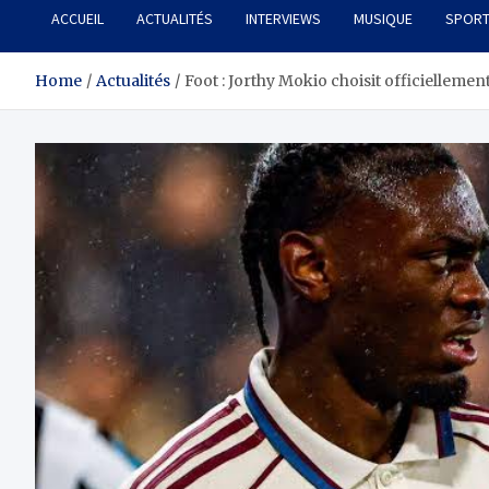
ACCUEIL
ACTUALITÉS
INTERVIEWS
MUSIQUE
SPOR
Home
Actualités
Foot : Jorthy Mokio choisit officiellement