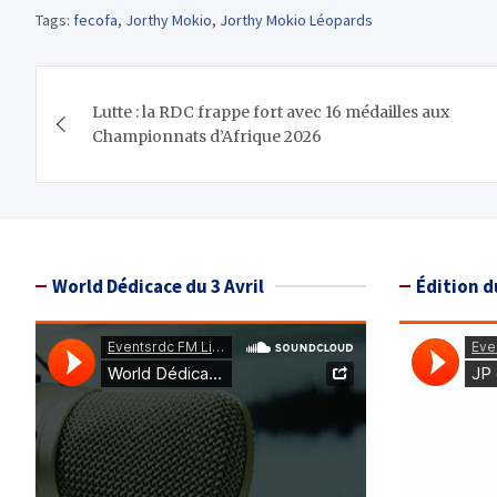
Tags:
fecofa
,
Jorthy Mokio
,
Jorthy Mokio Léopards
Navigation
Lutte : la RDC frappe fort avec 16 médailles aux
de
Championnats d’Afrique 2026
l’article
World Dédicace du 3 Avril
Édition d