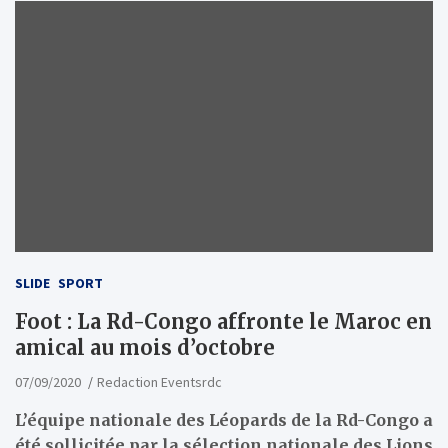
SLIDE
SPORT
Foot : La Rd-Congo affronte le Maroc en
amical au mois d’octobre
07/09/2020
Redaction Eventsrdc
L’équipe nationale des Léopards de la Rd-Congo a
été sollicitée par la sélection nationale des Lions