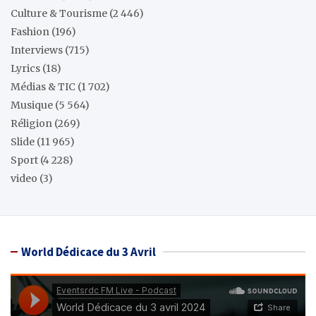
Culture & Tourisme
(2 446)
Fashion
(196)
Interviews
(715)
Lyrics
(18)
Médias & TIC
(1 702)
Musique
(5 564)
Réligion
(269)
Slide
(11 965)
Sport
(4 228)
video
(3)
World Dédicace du 3 Avril