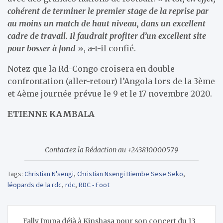
cohérent de terminer le premier stage de la reprise par
au moins un match de haut niveau, dans un excellent
cadre de travail. Il faudrait profiter d’un excellent site
pour bosser à fond
», a-t-il confié.
Notez que la Rd-Congo croisera en double
confrontation (aller-retour) l’Angola lors de la 3ème
et 4ème journée prévue le 9 et le 17 novembre 2020.
ETIENNE KAMBALA
Contactez la Rédaction au +243810000579
Tags:
Christian N'sengi
,
Christian Nsengi Biembe Sese Seko
,
léopards de la rdc
,
rdc
,
RDC - Foot
Navigation
Fally Ipupa déjà à Kinshasa pour son concert du 13