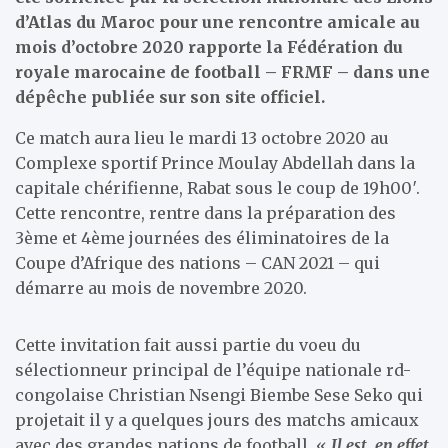
d’Atlas du Maroc pour une rencontre amicale au
mois d’octobre 2020 rapporte la Fédération du
royale marocaine de football – FRMF – dans une
dépêche publiée sur son site officiel.
Ce match aura lieu le mardi 13 octobre 2020 au
Complexe sportif Prince Moulay Abdellah dans la
capitale chérifienne, Rabat sous le coup de 19h00′.
Cette rencontre, rentre dans la préparation des
3ème et 4ème journées des éliminatoires de la
Coupe d’Afrique des nations – CAN 2021 – qui
démarre au mois de novembre 2020.
Cette invitation fait aussi partie du voeu du
sélectionneur principal de l’équipe nationale rd-
congolaise Christian Nsengi Biembe Sese Seko qui
projetait il y a quelques jours des matchs amicaux
avec des grandes nations de football. «
Il est, en effet,