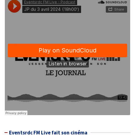
Eventsrdc FM Live fait son cinéma