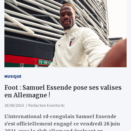
MUSIQUE
Foot : Samuel Essende pose ses valises
en Allemagne !
28/06/2024
Redaction Eventsrdc
L’international rd-congolais Samuel Essende
s’est officiellement engagé ce vendredi 28 juin
2024 avec le club allemand évoluant en