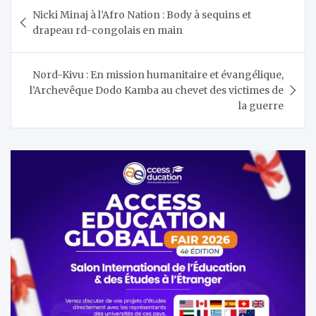
Navigation
Nicki Minaj à l’Afro Nation : Body à sequins et
de
drapeau rd-congolais en main
l’article
Nord-Kivu : En mission humanitaire et évangélique,
l’Archevêque Dodo Kamba au chevet des victimes de
la guerre