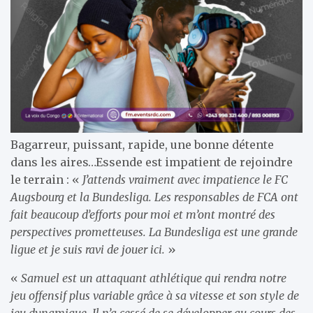
Bagarreur, puissant, rapide, une bonne détente
dans les aires…Essende est impatient de rejoindre
le terrain : «
J’attends vraiment avec impatience le FC
Augsbourg et la Bundesliga. Les responsables de FCA ont
fait beaucoup d’efforts pour moi et m’ont montré des
perspectives prometteuses. La Bundesliga est une grande
ligue et je suis ravi de jouer ici.
»
«
Samuel est un attaquant athlétique qui rendra notre
jeu offensif plus variable grâce à sa vitesse et son style de
jeu dynamique. Il n’a cessé de se développer au cours des