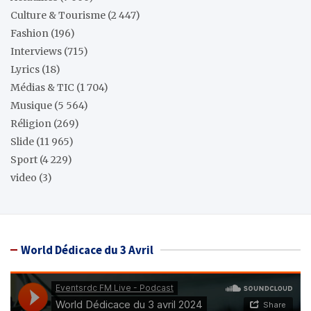
Culture & Tourisme
(2 447)
Fashion
(196)
Interviews
(715)
Lyrics
(18)
Médias & TIC
(1 704)
Musique
(5 564)
Réligion
(269)
Slide
(11 965)
Sport
(4 229)
video
(3)
World Dédicace du 3 Avril