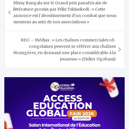
Missy Bangala sur le Grand prix panafricain de
de
littérature promis par Félix Tshisekedi : « Cette
l’article
annonce est l’aboutissement d’un combat que nous
menions au sein de nos associations »
RDC – Médias : « Les chaînes commerciales rd-
congolaises peuvent se référer aux chaînes
étrangères, en donnant une place considérable à la
jeunesse » (Didier Ogobani)