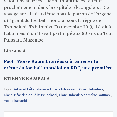
Selon nos sources, Gianni Infantino est attendu
prochainement dans la capitale rd-congolaise. Ce
voyage sera le deuxième pour le patron de l’organe
dirigeant du football mondial sous le règne de
Tshisekedi Tshilombo. En novembre 2019, il était à
Lubumbashi où il avait participé aux 80 ans du Tout
Puissant Mazembe.
Lire aussi :
Foot : Moïse Katumbi a réussi à ramener la
crème du football mondial en RDC, une première
ETIENNE KAMBALA
Tags:
Defao et Félix Tshisekedi
,
félix tshisekedi
,
Gianni Infantino
,
Gianni Infantino et Félix Tshisekedi
,
Gianni Infantino et Moïse Katumbi
,
moise katumbi
Navigation