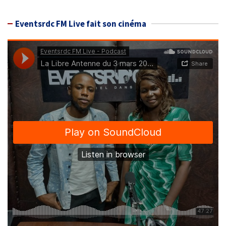
Eventsrdc FM Live fait son cinéma