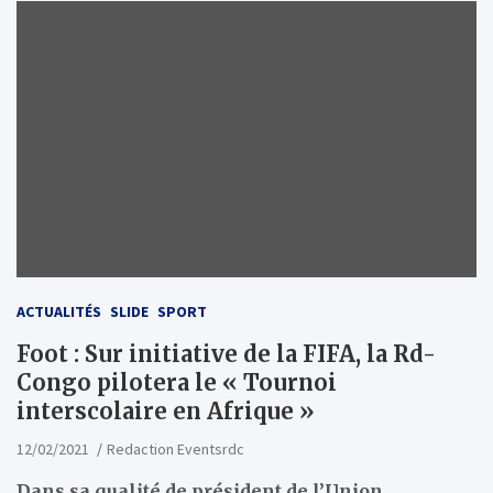
ACTUALITÉS
SLIDE
SPORT
Foot : Sur initiative de la FIFA, la Rd-
Congo pilotera le « Tournoi
interscolaire en Afrique »
12/02/2021
Redaction Eventsrdc
Dans sa qualité de président de l’Union