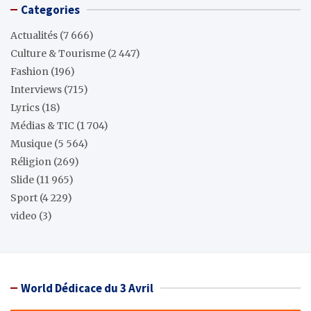
Categories
Actualités
(7 666)
Culture & Tourisme
(2 447)
Fashion
(196)
Interviews
(715)
Lyrics
(18)
Médias & TIC
(1 704)
Musique
(5 564)
Réligion
(269)
Slide
(11 965)
Sport
(4 229)
video
(3)
World Dédicace du 3 Avril