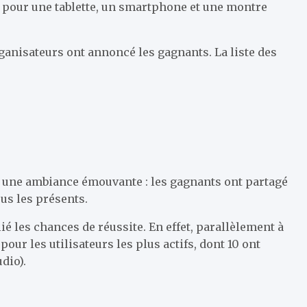
pour une tablette, un smartphone et une montre
rganisateurs ont annoncé les gagnants. La liste des
s une ambiance émouvante : les gagnants ont partagé
us les présents.
é les chances de réussite. En effet, parallèlement à
our les utilisateurs les plus actifs, dont 10 ont
dio).