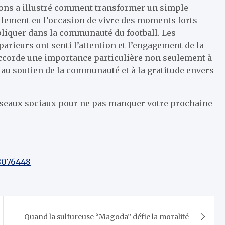
ions a illustré comment transformer un simple
eulement eu l’occasion de vivre des moments forts
pliquer dans la communauté du football. Les
parieurs ont senti l’attention et l’engagement de la
accorde une importance particulière non seulement à
, au soutien de la communauté et à la gratitude envers
éseaux sociaux pour ne pas manquer votre prochaine
8076448
Quand la sulfureuse “Magoda” défie la moralité