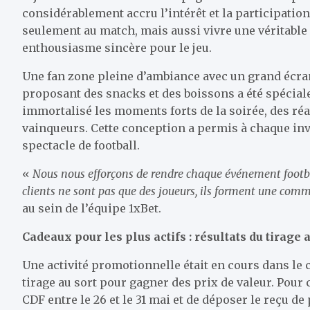
considérablement accru l’intérêt et la participation
seulement au match, mais aussi vivre une véritable 
enthousiasme sincère pour le jeu.
Une fan zone pleine d’ambiance avec un grand écran
proposant des snacks et des boissons a été spécial
immortalisé les moments forts de la soirée, des ré
vainqueurs. Cette conception a permis à chaque invi
spectacle de football.
«
Nous nous efforçons de rendre chaque événement footbal
clients ne sont pas que des joueurs, ils forment une co
au sein de l’équipe 1xBet.
Cadeaux pour les plus actifs : résultats du tirage a
Une activité promotionnelle était en cours dans le 
tirage au sort pour gagner des prix de valeur. Pour ce
CDF entre le 26 et le 31 mai et de déposer le reçu de