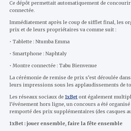
Ce dépôt permettait automatiquement de concourir 
connectée.
Immédiatement après le coup de sifflet final, les o
prix et de leurs propriétaires va comme suit :
• Tablette : Ntumba Emma
• Smartphone : Naphtaly
• Montre connectée : Tabu Bienvenue
La cérémonie de remise de prix s’est déroulée dan
leurs impressions sous les applaudissements de to
Les réseaux sociaux de
1xBet
ont également multipli
l’événement hors ligne, un concours a été organisé p
remporté des prix supplémentaires (des casques au
1xBet : jouer ensemble, faire la fête ensemble