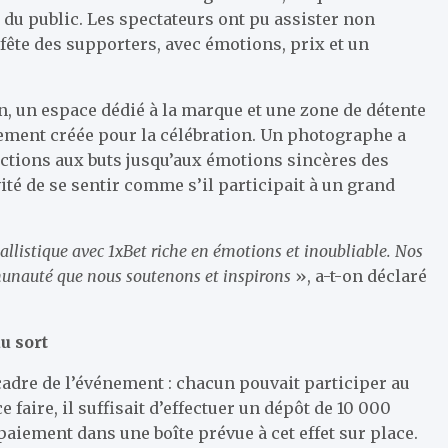
 du public. Les spectateurs ont pu assister non
fête des supporters, avec émotions, prix et un
, un espace dédié à la marque et une zone de détente
ement créée pour la célébration. Un photographe a
actions aux buts jusqu’aux émotions sincères des
té de se sentir comme s’il participait à un grand
listique avec 1xBet riche en émotions et inoubliable. Nos
mmunauté que nous soutenons et inspirons
», a-t-on déclaré
u sort
cadre de l’événement : chacun pouvait participer au
 faire, il suffisait d’effectuer un dépôt de 10 000
 paiement dans une boîte prévue à cet effet sur place.