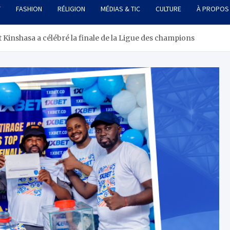
T
FASHION
RÉLIGION
MÉDIAS & TIC
CULTURE
À PROPOS
 Kinshasa a célébré la finale de la Ligue des champions