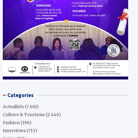
Categories
Actualités
(7 661)
Culture & Tourisme
(2 446)
Fashion
(196)
Interviews
(715)