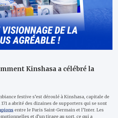
comment Kinshasa a célébré la
biance festive s’est déroulé à Kinshasa, capitale de
 171 a abrité des dizaines de supporters qui se sont
mpions
entre le Paris Saint-Germain et l’Inter. Les
otionnelles et d’un tirage au sort, ce qui a