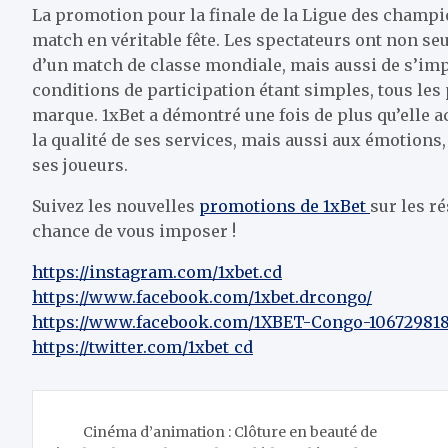
La promotion pour la finale de la Ligue des champ
match en véritable fête. Les spectateurs ont non s
d’un match de classe mondiale, mais aussi de s’im
conditions de participation étant simples, tous les 
marque. 1xBet a démontré une fois de plus qu’elle 
la qualité de ses services, mais aussi aux émotions
ses joueurs.
Suivez les nouvelles
promotions de 1xBet
sur les r
chance de vous imposer !
https://instagram.com/1xbet.cd
https://www.facebook.com/1xbet.drcongo/
https://www.facebook.com/1XBET-Congo-10672981
https://twitter.com/1xbet_cd
Navigation
Cinéma d’animation : Clôture en beauté de