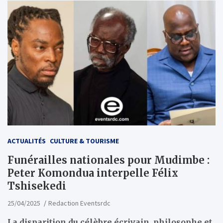
ACTUALITÉS
CULTURE & TOURISME
Funérailles nationales pour Mudimbe :
Peter Komondua interpelle Félix
Tshisekedi
25/04/2025
Redaction Eventsrdc
La disparition du célèbre écrivain, philosophe et