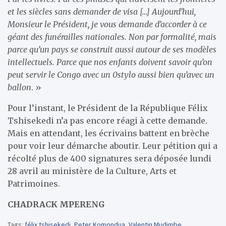
et les siècles sans demander de visa […] Aujourd’hui,
Monsieur le Président, je vous demande d’accorder à ce
géant des funérailles nationales. Non par formalité, mais
parce qu’un pays se construit aussi autour de ses modèles
intellectuels. Parce que nos enfants doivent savoir qu’on
peut servir le Congo avec un 0stylo aussi bien qu’avec un
ballon
. »
Pour l’instant, le Président de la République Félix
Tshisekedi n’a pas encore réagi à cette demande.
Mais en attendant, les écrivains battent en brèche
pour voir leur démarche aboutir. Leur pétition qui a
récolté plus de 400 signatures sera déposée lundi
28 avril au ministère de la Culture, Arts et
Patrimoines.
CHADRACK MPERENG
Tags:
félix tshisekedi
,
Peter Komondua
,
Valentin Mudimbe