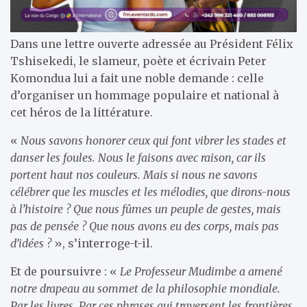
Dans une lettre ouverte adressée au Président Félix
Tshisekedi, le slameur, poète et écrivain Peter
Komondua lui a fait une noble demande : celle
d’organiser un hommage populaire et national à
cet héros de la littérature.
«
Nous savons honorer ceux qui font vibrer les stades et
danser les foules. Nous le faisons avec raison, car ils
portent haut nos couleurs. Mais si nous ne savons
célébrer que les muscles et les mélodies, que dirons-nous
à l’histoire ? Que nous fûmes un peuple de gestes, mais
pas de pensée ? Que nous avons eu des corps, mais pas
d’idées ?
», s’interroge-t-il.
Et de poursuivre : «
Le Professeur Mudimbe a amené
notre drapeau au sommet de la philosophie mondiale.
Par les livres. Par ces phrases qui traversent les frontières