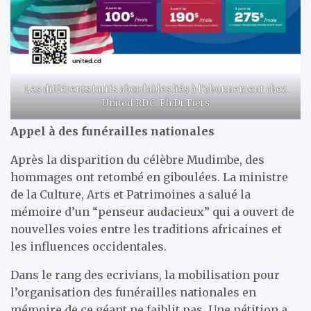
Les différents tarifs abordables liés à l’abonnement chez
United RDC. Ph.Dr.Tiers
Appel à des funérailles nationales
Après la disparition du célèbre Mudimbe, des
hommages ont retombé en giboulées. La ministre
de la Culture, Arts et Patrimoines a salué la
mémoire d’un “penseur audacieux” qui a ouvert de
nouvelles voies entre les traditions africaines et
les influences occidentales.
Dans le rang des ecrivians, la mobilisation pour
l’organisation des funérailles nationales en
mémoire de ce géant ne faiblit pas. Une pétition a