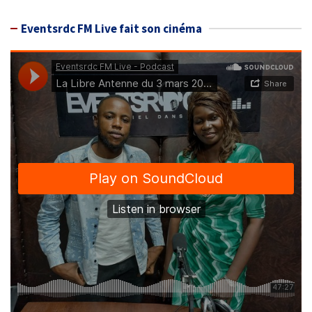
Eventsrdc FM Live fait son cinéma