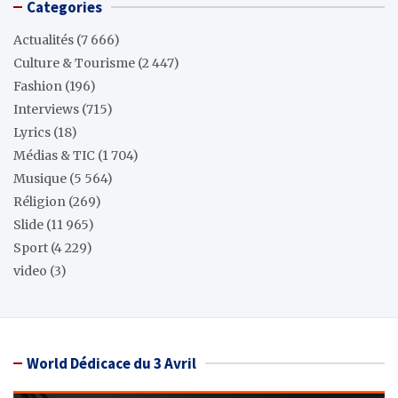
Categories
Actualités
(7 666)
Culture & Tourisme
(2 447)
Fashion
(196)
Interviews
(715)
Lyrics
(18)
Médias & TIC
(1 704)
Musique
(5 564)
Réligion
(269)
Slide
(11 965)
Sport
(4 229)
video
(3)
World Dédicace du 3 Avril