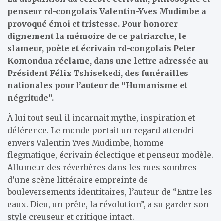
penseur rd-congolais Valentin-Yves Mudimbe a
provoqué émoi et tristesse. Pour honorer
dignement la mémoire de ce patriarche, le
slameur, poète et écrivain rd-congolais Peter
Komondua réclame, dans une lettre adressée au
Président Félix Tshisekedi, des funérailles
nationales pour l’auteur de “Humanisme et
négritude”.
À lui tout seul il incarnait mythe, inspiration et
déférence. Le monde portait un regard attendri
envers Valentin-Yves Mudimbe, homme
flegmatique, écrivain éclectique et penseur modèle.
Allumeur des réverbères dans les rues sombres
d’une scène littéraire empreinte de
bouleversements identitaires, l’auteur de “Entre les
eaux. Dieu, un prête, la révolution”, a su garder son
style creuseur et critique intact.