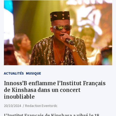
ACTUALITÉS
MUSIQUE
Innoss’B enflamme l’Institut Français
de Kinshasa dans un concert
inoubliable
20/10/2024
Redaction Eventsrdc
L’Institut Français de Kinshasa a vibré le 18