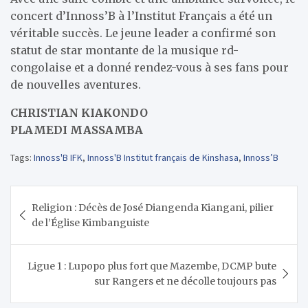
concert d’Innoss’B à l’Institut Français a été un
véritable succès. Le jeune leader a confirmé son
statut de star montante de la musique rd-
congolaise et a donné rendez-vous à ses fans pour
de nouvelles aventures.
CHRISTIAN KIAKONDO
PLAMEDI MASSAMBA
Tags:
Innoss'B IFK
,
Innoss'B Institut français de Kinshasa
,
Innoss’B
Navigation
Religion : Décès de José Diangenda Kiangani, pilier
de
de l’Église Kimbanguiste
l’article
Ligue 1 : Lupopo plus fort que Mazembe, DCMP bute
sur Rangers et ne décolle toujours pas