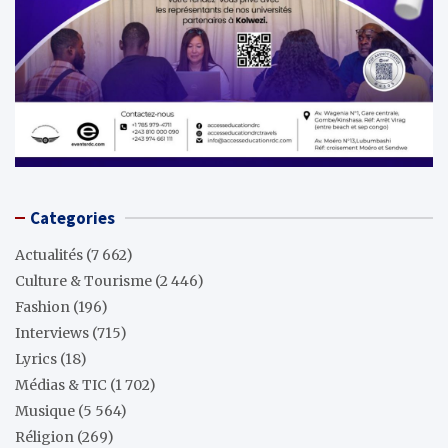
Categories
Actualités
(7 662)
Culture & Tourisme
(2 446)
Fashion
(196)
Interviews
(715)
Lyrics
(18)
Médias & TIC
(1 702)
Musique
(5 564)
Réligion
(269)