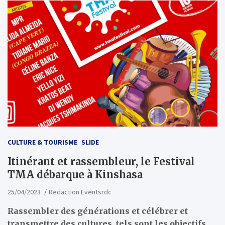
CULTURE & TOURISME
SLIDE
Itinérant et rassembleur, le Festival
TMA débarque à Kinshasa
25/04/2023
Redaction Eventsrdc
Rassembler des générations et célébrer et
transmettre des cultures, tels sont les objectifs