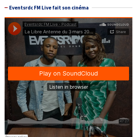
Eventsrdc FM Live fait son cinéma