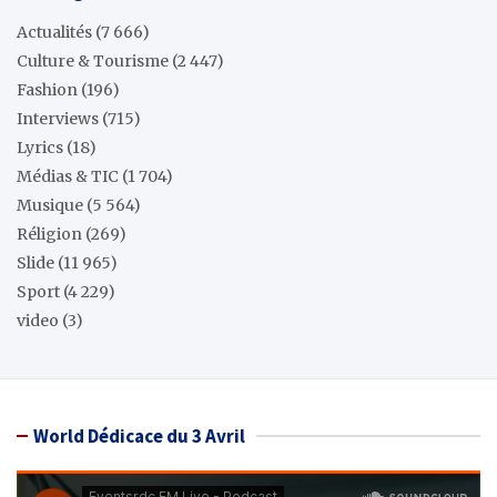
Actualités
(7 666)
Culture & Tourisme
(2 447)
Fashion
(196)
Interviews
(715)
Lyrics
(18)
Médias & TIC
(1 704)
Musique
(5 564)
Réligion
(269)
Slide
(11 965)
Sport
(4 229)
video
(3)
World Dédicace du 3 Avril