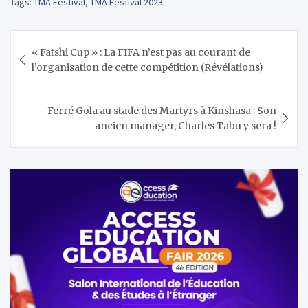
Tags:
TMA Festival
,
TMA Festival 2023
Navigation
« Fatshi Cup » : La FIFA n’est pas au courant de
de
l’organisation de cette compétition (Révélations)
l’article
Ferré Gola au stade des Martyrs à Kinshasa : Son
ancien manager, Charles Tabu y sera !