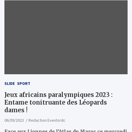
SLIDE
SPORT
Jeux africains paralympiques 2023 :
Entame tonitruante des Léopards
dames !
06/09/2023
Redaction Eventsrdc
Face aux Lionnes de l’Atlas du Maroc ce mercredi