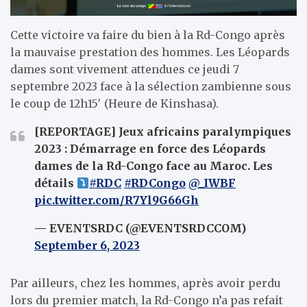
Cette victoire va faire du bien à la Rd-Congo après
la mauvaise prestation des hommes. Les Léopards
dames sont vivement attendues ce jeudi 7
septembre 2023 face à la sélection zambienne sous
le coup de 12h15′ (Heure de Kinshasa).
[REPORTAGE] Jeux africains paralympiques
2023 : Démarrage en force des Léopards
dames de la Rd-Congo face au Maroc. Les
détails
#RDC
#RDCongo
@_IWBF
pic.twitter.com/R7Yl9G66Gh
— EVENTSRDC (@EVENTSRDCCOM)
September 6, 2023
Par ailleurs, chez les hommes, après avoir perdu
lors du premier match, la Rd-Congo n’a pas refait