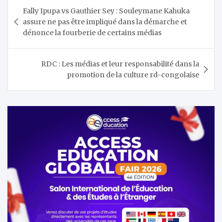
Navigation
Fally Ipupa vs Gauthier Sey : Souleymane Kahuka
de
assure ne pas être impliqué dans la démarche et
l’article
dénonce la fourberie de certains médias
RDC : Les médias et leur responsabilité dans la
promotion de la culture rd-congolaise