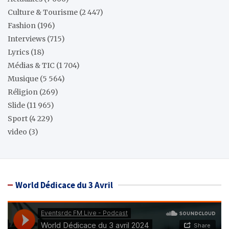
Culture & Tourisme
(2 447)
Fashion
(196)
Interviews
(715)
Lyrics
(18)
Médias & TIC
(1 704)
Musique
(5 564)
Réligion
(269)
Slide
(11 965)
Sport
(4 229)
video
(3)
World Dédicace du 3 Avril