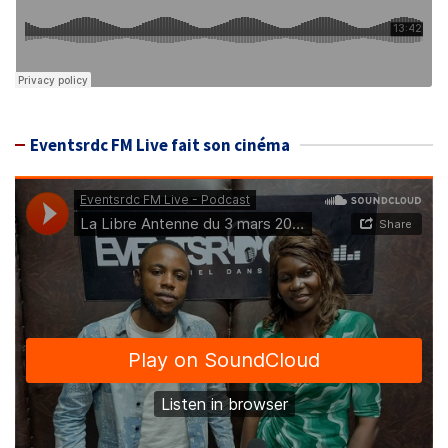
Eventsrdc FM Live fait son cinéma