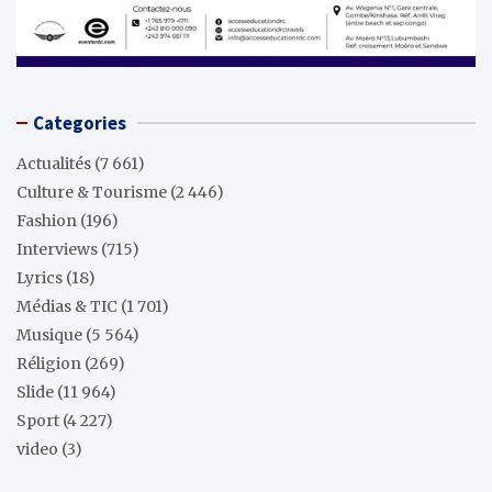
Categories
Actualités
(7 661)
Culture & Tourisme
(2 446)
Fashion
(196)
Interviews
(715)
Lyrics
(18)
Médias & TIC
(1 701)
Musique
(5 564)
Réligion
(269)
Slide
(11 964)
Sport
(4 227)
video
(3)