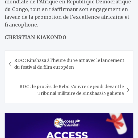
mondiale de l’Afrique en République Démocratique
du Congo, tout en réaffirmant son engagement en
faveur de la promotion de l’excellence africaine et
francophone.
CHRISTIAN KIAKONDO
Navigation
RDC : Kinshasa à l’heure du 7e art avec le lancement
de
du festival du film européen
l’article
RDC : le procès de Rebo s’ouvre ce jeudi devant le
Tribunal militaire de Kinshasa/Ngaliema