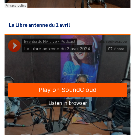
La Libre antenne du 2 avril