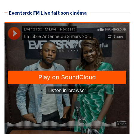
Eventsrdc FM Live fait son cinéma