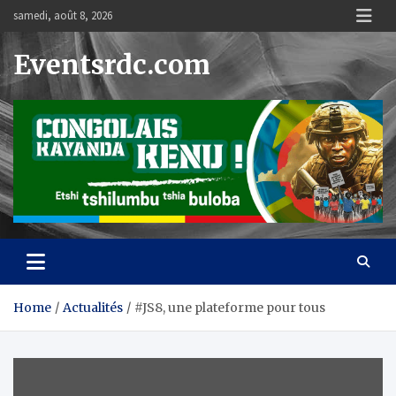
Skip
samedi, août 8, 2026
to
content
Eventsrdc.com
Home
Actualités
#JS8, une plateforme pour tous