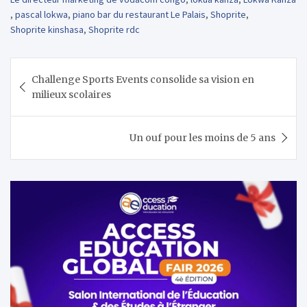
,
pascal lokwa
,
piano bar du restaurant Le Palais
,
Shoprite
,
Shoprite kinshasa
,
Shoprite rdc
Navigation
Challenge Sports Events consolide sa vision en
de
milieux scolaires
l’article
Un ouf pour les moins de 5 ans