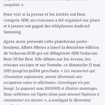
congolais
».
Pour voir si la presse et les invités ont bien
compris #JS8, un concours a été organisé sur place
et 6 jeunes ont gagné des téléphones Android
Samsung.
Après avoir présenté cette plateforme porte-
bonheur, Albert Mboyo a lancé la deuxième édition
de Vodacom BOB qui est débaptisée #JS8 Vodacom
Best Of the Best. Elle débute sur les écrans, les
réseaux sociaux et sur Youtube, ce dimanche 17 mai
2015 jusqu’en juillet prochain. «
Les vacanciers qui
s’énouaient auparavant, auront désormais une
occupation saine et alléchante. L’enveloppe n’a pas
bougé. Le gagnant aura 100.000$ et d’autres avantages.
Nous veillerons sur l’après show pour amener l’opinion à
consommer ses œuvres
», a souligné le directeur