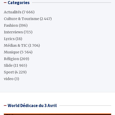
Categories
Actualités
(7 666)
Culture & Tourisme
(2 447)
Fashion
(196)
Interviews
(715)
Lyrics
(18)
Médias & TIC
(1 704)
Musique
(5 564)
Réligion
(269)
Slide
(11 965)
Sport
(4 229)
video
(3)
World Dédicace du 3 Avril