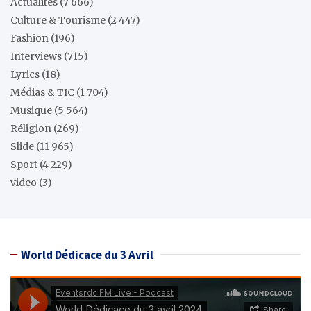
Actualités
(7 666)
Culture & Tourisme
(2 447)
Fashion
(196)
Interviews
(715)
Lyrics
(18)
Médias & TIC
(1 704)
Musique
(5 564)
Réligion
(269)
Slide
(11 965)
Sport
(4 229)
video
(3)
World Dédicace du 3 Avril