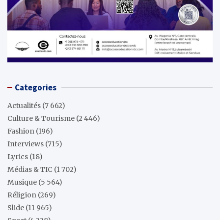
Categories
Actualités
(7 662)
Culture & Tourisme
(2 446)
Fashion
(196)
Interviews
(715)
Lyrics
(18)
Médias & TIC
(1 702)
Musique
(5 564)
Réligion
(269)
Slide
(11 965)