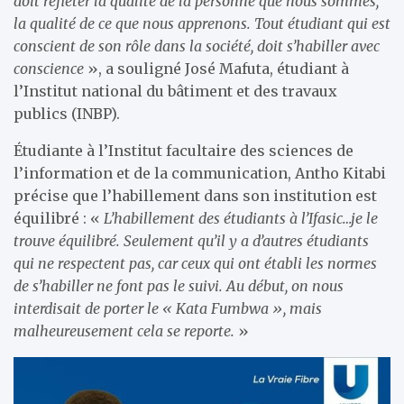
doit refléter la qualité de la personne que nous sommes,
la qualité de ce que nous apprenons. Tout étudiant qui est
conscient de son rôle dans la société, doit s’habiller avec
conscience
», a souligné José Mafuta, étudiant à
l’Institut national du bâtiment et des travaux
publics (INBP).
Étudiante à l’Institut facultaire des sciences de
l’information et de la communication, Antho Kitabi
précise que l’habillement dans son institution est
équilibré : «
L’habillement des étudiants à l’Ifasic…je le
trouve équilibré. Seulement qu’il y a d’autres étudiants
qui ne respectent pas, car ceux qui ont établi les normes
de s’habiller ne font pas le suivi. Au début, on nous
interdisait de porter le « Kata Fumbwa », mais
malheureusement cela se reporte.
»