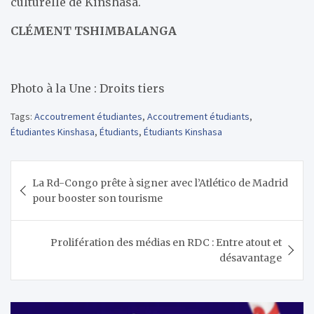
culturelle de Kinshasa.
CLÉMENT TSHIMBALANGA
Photo à la Une : Droits tiers
Tags:
Accoutrement étudiantes
,
Accoutrement étudiants
,
Étudiantes Kinshasa
,
Étudiants
,
Étudiants Kinshasa
Navigation
La Rd-Congo prête à signer avec l’Atlético de Madrid
de
pour booster son tourisme
l’article
Prolifération des médias en RDC : Entre atout et
désavantage