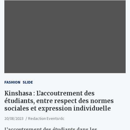
FASHION
SLIDE
Kinshasa : L’accoutrement des
étudiants, entre respect des normes
sociales et expression individuelle
20/08/2023
Redaction Eventsrdc
L’accoutrement des étudiants dans les