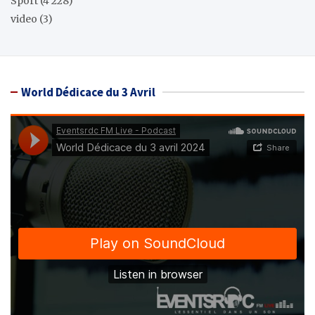
Sport
(4 228)
video
(3)
World Dédicace du 3 Avril