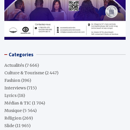
Categories
Actualités
(7 666)
Culture & Tourisme
(2 447)
Fashion
(196)
Interviews
(715)
Lyrics
(18)
Médias & TIC
(1 704)
Musique
(5 564)
Réligion
(269)
Slide
(11 965)