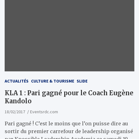
ACTUALITÉS
CULTURE & TOURISME
SLIDE
KLA 1 : Pari gagné pour le Coach Eugène
Kandolo
18/02/2017
Eventsrdc.com
Pari gagné ! C’est le moins que l’on puisse dire au
sortir du premier carrefour de leadership organisé
par Kpossible Leadership Academia ce samedi 19