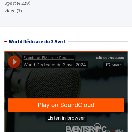
Sport
(4 229)
video
(3)
World Dédicace du 3 Avril