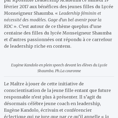
février 2017 aux bénéfices des jeunes filles du Lycée
Monseigneur Shaumba. «
Leadership féminin et
nécessité des modèles. Gage d’un bel avenir pour la
RDC
». C’est autour de ce thème queplus d’une
centaine des filles du lycée Monseigneur Shaumba
et d’autres passionnées ont répondu à ce carrefour
de leadership riche en contenu.
Eugène Kandolo en plein speech devant les élèves du Lycée
Shaumba. Ph.La couronne
Le Maître à jouer de cette initiative de
conscientisation de la jeune fille entant que future
responsable n’est plus à présenter. Il s’agit du
désormais célèbre jeune coach en leadership,
Eugène Kandolo, écrivain et conférencier
éclectique qui ne jure que par ce qu’il appelle «
la