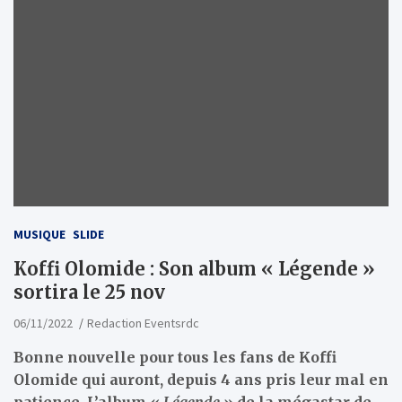
MUSIQUE
SLIDE
Koffi Olomide : Son album « Légende »
sortira le 25 nov
06/11/2022
Redaction Eventsrdc
Bonne nouvelle pour tous les fans de Koffi
Olomide qui auront, depuis 4 ans pris leur mal en
patience. L’album «
Légende
» de la mégastar de