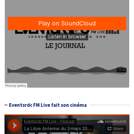
Eventsrdc FM Live fait son cinéma