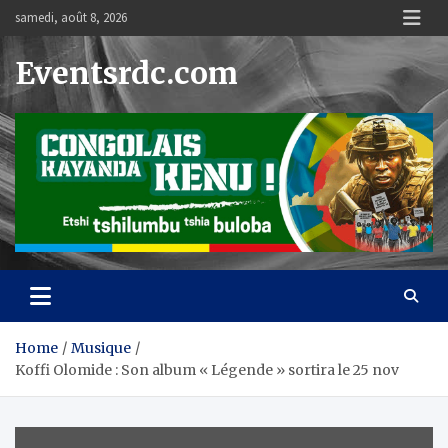
Skip
samedi, août 8, 2026
to
content
Eventsrdc.com
Home
Musique
Koffi Olomide : Son album « Légende » sortira le 25 nov