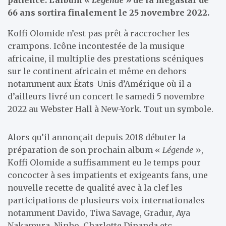
66 ans sortira finalement le 25 novembre 2022.
Koffi Olomide n’est pas prêt à raccrocher les
crampons. Icône incontestée de la musique
africaine, il multiplie des prestations scéniques
sur le continent africain et même en dehors
notamment aux États-Unis d’Amérique où il a
d’ailleurs livré un concert le samedi 5 novembre
2022 au Webster Hall à New-York. Tout un symbole.
Alors qu’il annonçait depuis 2018 débuter la
préparation de son prochain album «
Légende
»,
Koffi Olomide a suffisamment eu le temps pour
concocter à ses impatients et exigeants fans, une
nouvelle recette de qualité avec à la clef les
participations de plusieurs voix internationales
notamment Davido, Tiwa Savage, Gradur, Aya
Nakamura, Ninho, Charlotte Dipanda etc.