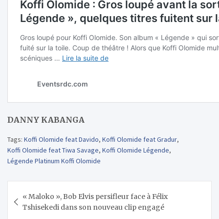
DANNY KABANGA
Tags:
Koffi Olomide feat Davido
,
Koffi Olomide feat Gradur
,
Koffi Olomide feat Tiwa Savage
,
Koffi Olomide Légende
,
Légende Platinum Koffi Olomide
Navigation
« Maloko », Bob Elvis persifleur face à Félix
de
Tshisekedi dans son nouveau clip engagé