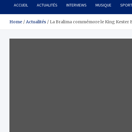
ACCUEIL
ACTUALITÉS
INTERVIEWS
MUSIQUE
SPOR
Home
Actualités
La Bralima commémore le King Kester