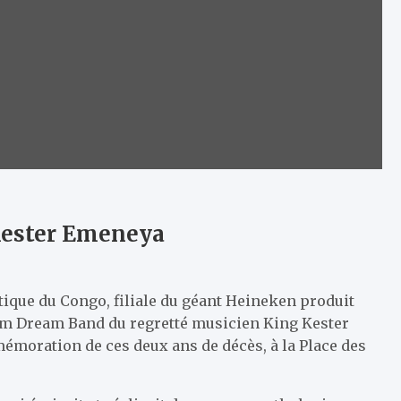
Kester Emeneya
ique du Congo, filiale du géant Heineken produit
am Dream Band du regretté musicien King Kester
mémoration de ces deux ans de décès, à la Place des