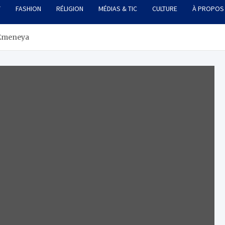
T
FASHION
RÉLIGION
MÉDIAS & TIC
CULTURE
À PROPOS
 Emeneya