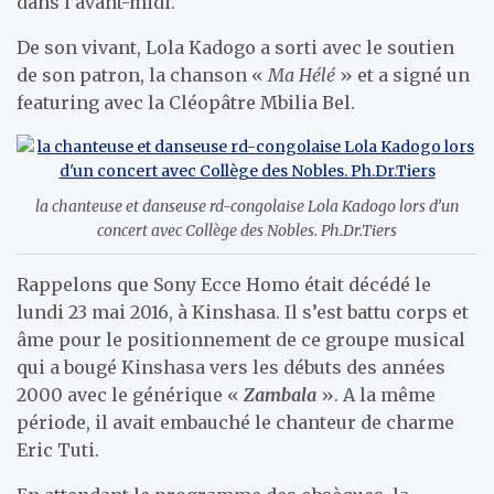
dans l’avant-midi.
De son vivant, Lola Kadogo a sorti avec le soutien
de son patron, la chanson «
Ma Hélé
» et a signé un
featuring avec la Cléopâtre Mbilia Bel.
la chanteuse et danseuse rd-congolaise Lola Kadogo lors d’un
concert avec Collège des Nobles. Ph.Dr.Tiers
Rappelons que Sony Ecce Homo était décédé le
lundi 23 mai 2016, à Kinshasa. Il s’est battu corps et
âme pour le positionnement de ce groupe musical
qui a bougé Kinshasa vers les débuts des années
2000 avec le générique «
Zambala
». A la même
période, il avait embauché le chanteur de charme
Eric Tuti.