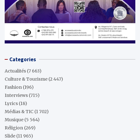
Categories
Actualités
(7 663)
Culture & Tourisme
(2 447)
Fashion
(196)
Interviews
(715)
Lyrics
(18)
Médias & TIC
(1 702)
Musique
(5 564)
Réligion
(269)
Slide
(11 965)