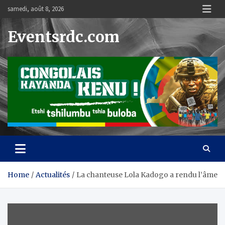
Skip
samedi, août 8, 2026
to
content
Eventsrdc.com
Home
Actualités
La chanteuse Lola Kadogo a rendu l’âme