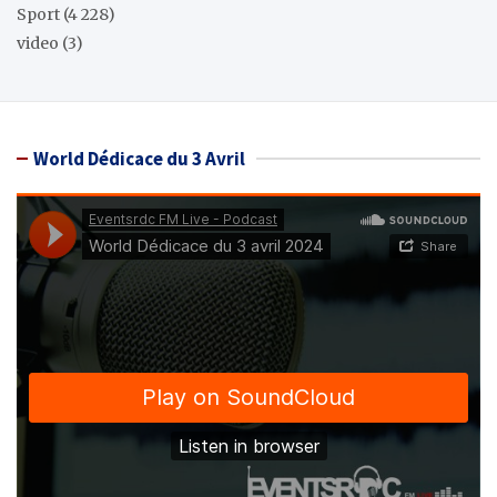
Sport
(4 228)
video
(3)
World Dédicace du 3 Avril