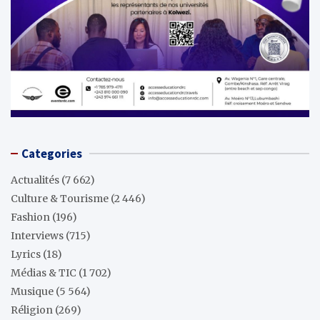
Categories
Actualités
(7 662)
Culture & Tourisme
(2 446)
Fashion
(196)
Interviews
(715)
Lyrics
(18)
Médias & TIC
(1 702)
Musique
(5 564)
Réligion
(269)