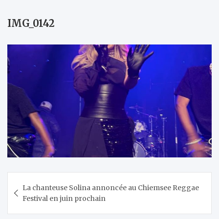
IMG_0142
Navigation
La chanteuse Solina annoncée au Chiemsee Reggae
de
Festival en juin prochain
l’article