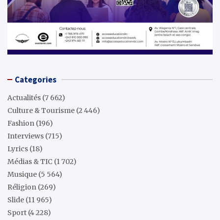
Categories
Actualités
(7 662)
Culture & Tourisme
(2 446)
Fashion
(196)
Interviews
(715)
Lyrics
(18)
Médias & TIC
(1 702)
Musique
(5 564)
Réligion
(269)
Slide
(11 965)
Sport
(4 228)