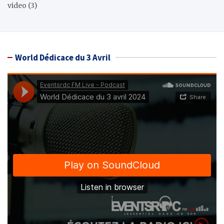
video
(3)
World Dédicace du 3 Avril