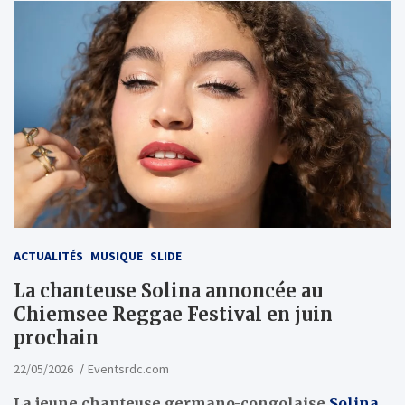
ACTUALITÉS
MUSIQUE
SLIDE
La chanteuse Solina annoncée au
Chiemsee Reggae Festival en juin
prochain
22/05/2026
Eventsrdc.com
La jeune chanteuse germano-congolaise
Solina