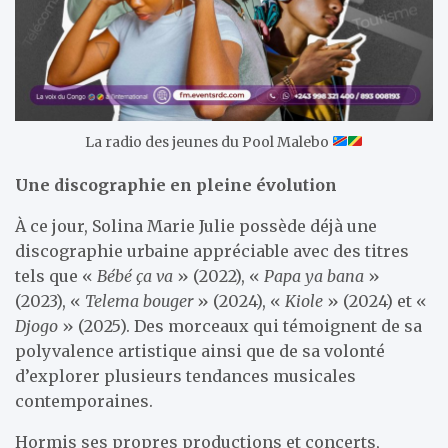
La radio des jeunes du Pool Malebo
Une discographie en pleine évolution
À ce jour, Solina Marie Julie possède déjà une
discographie urbaine appréciable avec des titres
tels que «
Bébé ça va
» (2022), «
Papa ya bana
»
(2023), «
Telema bouger
» (2024), «
Kiole
» (2024) et «
Djogo
» (2025). Des morceaux qui témoignent de sa
polyvalence artistique ainsi que de sa volonté
d’explorer plusieurs tendances musicales
contemporaines.
Hormis ses propres productions et concerts,