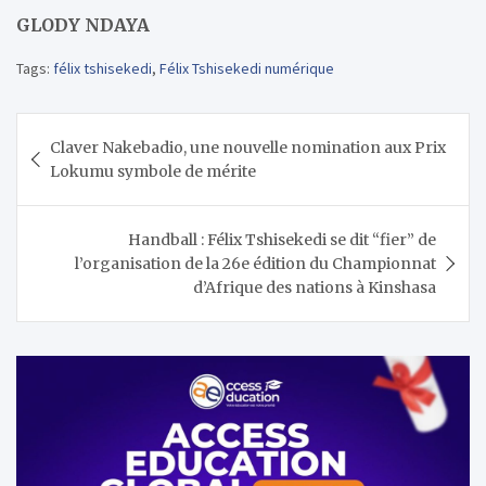
GLODY NDAYA
Tags:
félix tshisekedi
,
Félix Tshisekedi numérique
Navigation
Claver Nakebadio, une nouvelle nomination aux Prix
de
Lokumu symbole de mérite
l’article
Handball : Félix Tshisekedi se dit “fier” de
l’organisation de la 26e édition du Championnat
d’Afrique des nations à Kinshasa