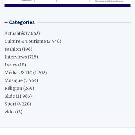
Categories
Actualités
(7 662)
Culture & Tourisme
(2 446)
Fashion
(196)
Interviews
(715)
Lyrics
(18)
Médias & TIC
(1 702)
Musique
(5 564)
Réligion
(269)
Slide
(11 965)
Sport
(4 228)
video
(3)