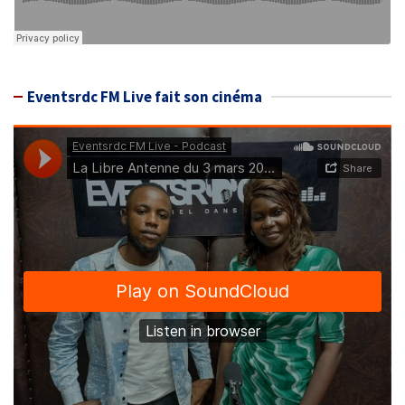
Eventsrdc FM Live fait son cinéma