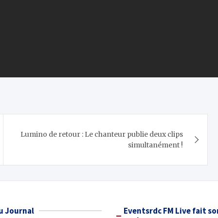
Lumino de retour : Le chanteur publie deux clips
simultanément !
u Journal
Eventsrdc FM Live fait so