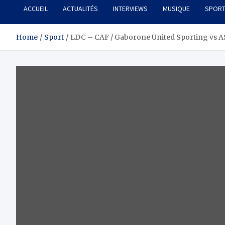
ACCUEIL
ACTUALITÉS
INTERVIEWS
MUSIQUE
SPOR
Home
Sport
LDC – CAF / Gaborone United Sporting vs AS