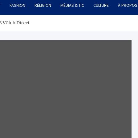
T
FASHION
RÉLIGION
MÉDIAS & TIC
CULTURE
À PROPOS
 V.Club Direct