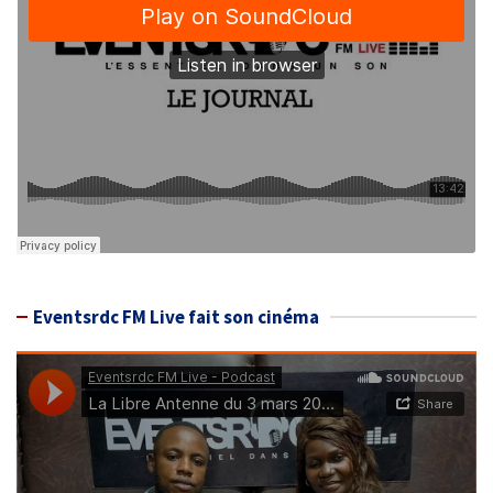
Eventsrdc FM Live fait son cinéma