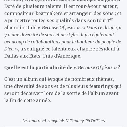
Doté de plusieurs talents, il est tour-à-tour auteur,
compositeur, beatmakers et arrangeur des sons ; et
er
a pu mettre toutes ses qualités dans son tout 1
album intitulé «
Because Of Jesus
». «
Dans ce disque, il
y a une diversité de sons et de styles. Il y a également
beaucoup de collaborations pour le bonheur du peuple de
Dieu
», a souligné ce talentueux chantre résident à
Dallas aux Etats-Unis d’Amérique.
Quelle est la particularité de «
Because Of Jésus
» ?
C’est un album qui évoque de nombreux thèmes,
une diversité de sons et de plusieurs featurings qui
seront découvert lors de la sortie de l’album avant
la fin de cette année.
Le chantre rd-congolais N-Thonny. Ph.Dr.Tiers