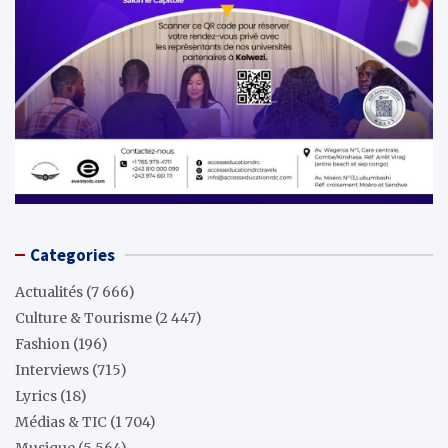
Categories
Actualités
(7 666)
Culture & Tourisme
(2 447)
Fashion
(196)
Interviews
(715)
Lyrics
(18)
Médias & TIC
(1 704)