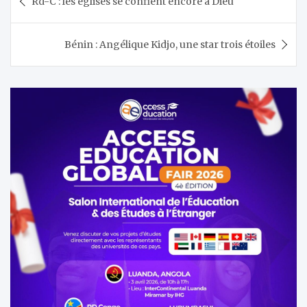
Rd-C : les églises se confient encore à Dieu
de
l’article
Bénin : Angélique Kidjo, une star trois étoiles