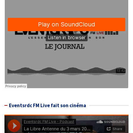
Eventsrdc FM Live fait son cinéma