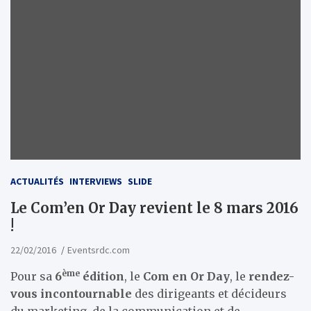
ACTUALITÉS
INTERVIEWS
SLIDE
Le Com’en Or Day revient le 8 mars 2016
!
22/02/2016
Eventsrdc.com
ème
Pour sa
6
édition
, le
Com en Or Day
, le
rendez-
vous incontournable
des dirigeants et décideurs
du marketing, de la communication et de