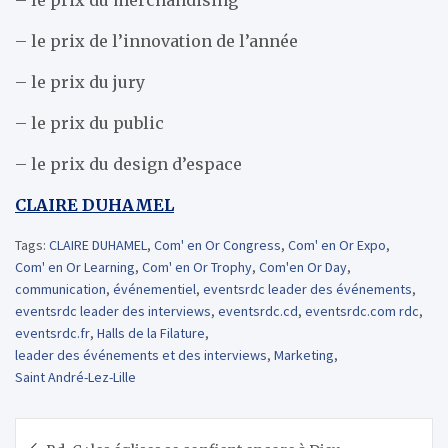
– le prix de l’innovation de l’année
– le prix du jury
– le prix du public
– le prix du design d’espace
CLAIRE DUHAMEL
Tags:
CLAIRE DUHAMEL
,
Com' en Or Congress
,
Com' en Or Expo
,
Com' en Or Learning
,
Com' en Or Trophy
,
Com'en Or Day
,
communication
,
événementiel
,
eventsrdc leader des événements
,
eventsrdc leader des interviews
,
eventsrdc.cd
,
eventsrdc.com rdc
,
eventsrdc.fr
,
Halls de la Filature
,
leader des événements et des interviews
,
Marketing
,
Saint André-Lez-Lille
Navigation