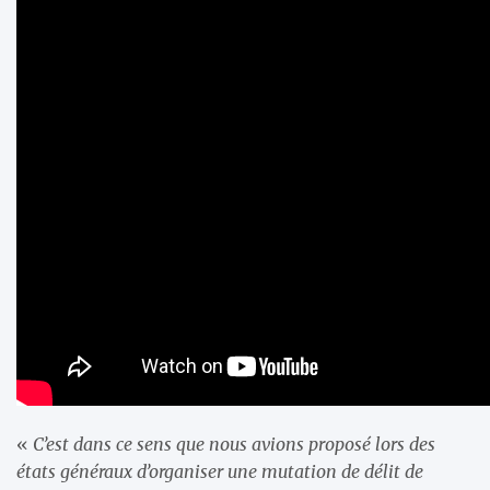
«
C’est dans ce sens que nous avions proposé lors des
états généraux d’organiser une mutation de délit de