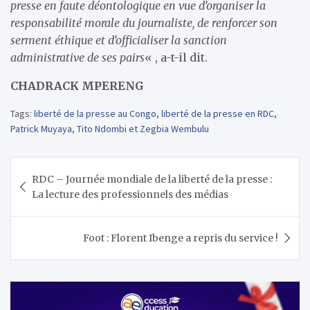
presse en faute déontologique en vue d’organiser la
responsabilité morale du journaliste, de renforcer son
serment éthique et d’officialiser la sanction
administrative de ses pairs
« , a-t-il dit.
CHADRACK MPERENG
Tags:
liberté de la presse au Congo
,
liberté de la presse en RDC
,
Patrick Muyaya
,
Tito Ndombi et Zegbia Wembulu
Navigation
RDC – Journée mondiale de la liberté de la presse :
de
La lecture des professionnels des médias
l’article
Foot : Florent Ibenge a repris du service !