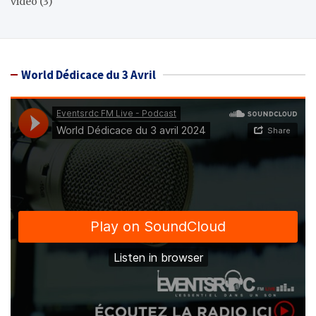
video
(3)
World Dédicace du 3 Avril