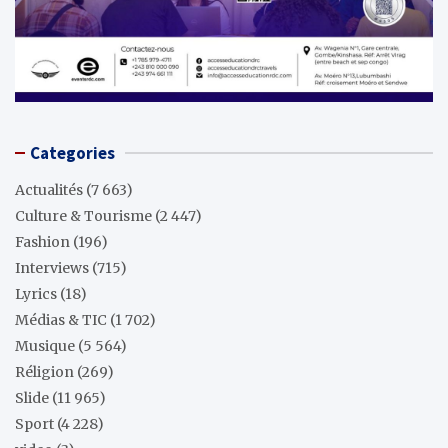
Categories
Actualités
(7 663)
Culture & Tourisme
(2 447)
Fashion
(196)
Interviews
(715)
Lyrics
(18)
Médias & TIC
(1 702)
Musique
(5 564)
Réligion
(269)
Slide
(11 965)
Sport
(4 228)