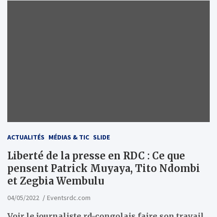
ACTUALITÉS
MÉDIAS & TIC
SLIDE
Liberté de la presse en RDC : Ce que
pensent Patrick Muyaya, Tito Ndombi
et Zegbia Wembulu
04/05/2022
Eventsrdc.com
Voir le journaliste rd-congolais faire son travail