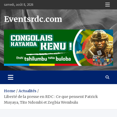
Skip
samedi, août 8, 2026
to
content
Eventsrdc.com
Home
Actualités
Liberté de la presse en RDC : Ce que pensent Patrick
Muyaya, Tito Ndombi et Zegbia Wembulu