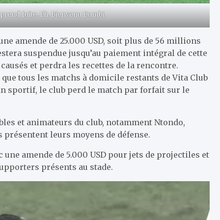
 prend fuite. Ph. Bienvenu Dumbi
une amende de 25.000 USD, soit plus de 56 millions
estera suspendue jusqu’au paiement intégral de cette
ausés et perdra les recettes de la rencontre.
é que tous les matchs à domicile restants de Vita Club
n sportif, le club perd le match par forfait sur le
bles et animateurs du club, notamment Ntondo,
s présentent leurs moyens de défense.
ec une amende de 5.000 USD pour jets de projectiles et
supporters présents au stade.