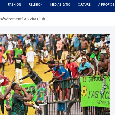
T
FASHION
RÉLIGION
MÉDIAS & TIC
CULTURE
À PROPOS
 sévèrement l’AS Vita Club