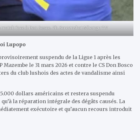
du match face à Don Bosco. Ph. Screenshot Mbengu TV
loi Lupopo
 provisoirement suspendu de la Ligue 1 après les
TP Mazembe le 31 mars 2026 et contre le CS Don Bosco
ers du club lushois des actes de vandalisme ainsi
5.000 dollars américains et restera suspendu
u’à la réparation intégrale des dégâts causés. La
édiatement exécutoire et qu’aucun recours introduit