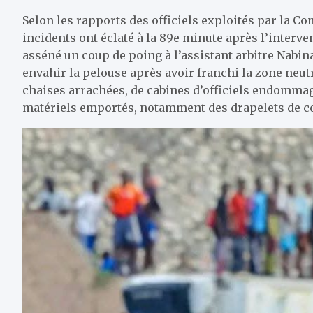
Selon les rapports des officiels exploités par la C
incidents ont éclaté à la 89e minute après l’interve
asséné un coup de poing à l’assistant arbitre Nabin
envahir la pelouse après avoir franchi la zone neutr
chaises arrachées, de cabines d’officiels endommagé
matériels emportés, notamment des drapelets de cor