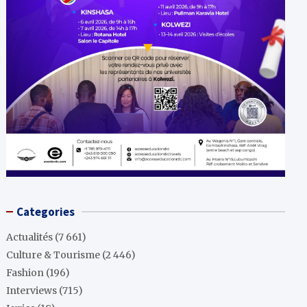
Categories
Actualités
(7 661)
Culture & Tourisme
(2 446)
Fashion
(196)
Interviews
(715)