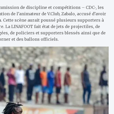
ommission de discipline et compétitions – CDC-, les
ntion de l’animateur de V.Club, Zabalo, accusé d’avoir
a. Cette scène aurait poussé plusieurs supporters à
e. La LINAFOOT fait état de jets de projectiles, de
es, de policiers et supporters blessés ainsi que de
ner et des ballons officiels.