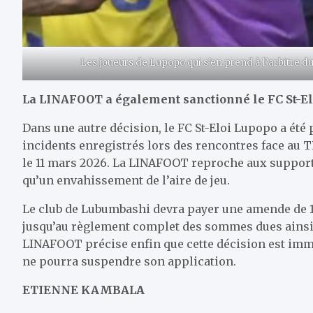
Les joueurs de Lupopo qui s’en prend à l’arbitre 
La LINAFOOT a également sanctionné le FC St-E
Dans une autre décision, le FC St-Eloi Lupopo a été
incidents enregistrés lors des rencontres face au 
le 11 mars 2026. La LINAFOOT reproche aux support
qu’un envahissement de l’aire de jeu.
Le club de Lubumbashi devra payer une amende de 1
jusqu’au règlement complet des sommes dues ainsi q
LINAFOOT précise enfin que cette décision est imm
ne pourra suspendre son application.
ETIENNE KAMBALA