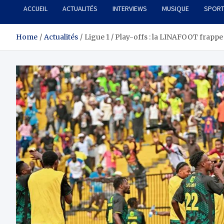
ACCUEIL
ACTUALITÉS
INTERVIEWS
MUSIQUE
SPOR
Home
Actualités
Ligue 1 / Play-offs : la LINAFOOT frappe