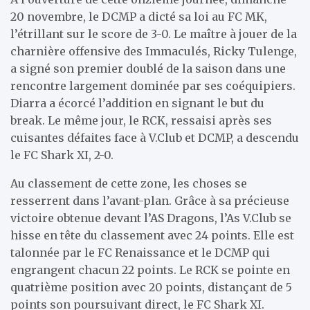
20 novembre, le DCMP a dicté sa loi au FC MK,
l’étrillant sur le score de 3-0. Le maître à jouer de la
charnière offensive des Immaculés, Ricky Tulenge,
a signé son premier doublé de la saison dans une
rencontre largement dominée par ses coéquipiers.
Diarra a écorcé l’addition en signant le but du
break. Le même jour, le RCK, ressaisi après ses
cuisantes défaites face à V.Club et DCMP, a descendu
le FC Shark XI, 2-0.
Au classement de cette zone, les choses se
resserrent dans l’avant-plan. Grâce à sa précieuse
victoire obtenue devant l’AS Dragons, l’As V.Club se
hisse en tête du classement avec 24 points. Elle est
talonnée par le FC Renaissance et le DCMP qui
engrangent chacun 22 points. Le RCK se pointe en
quatrième position avec 20 points, distançant de 5
points son poursuivant direct, le FC Shark XI.