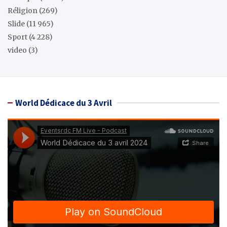
Réligion
(269)
Slide
(11 965)
Sport
(4 228)
video
(3)
World Dédicace du 3 Avril