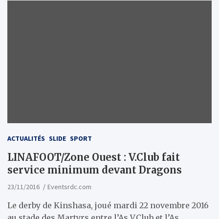
ACTUALITÉS
SLIDE
SPORT
LINAFOOT/Zone Ouest : V.Club fait
service minimum devant Dragons
23/11/2016
Eventsrdc.com
Le derby de Kinshasa, joué mardi 22 novembre 2016
au stade des Martyrs entre l’As V.Club et l’As