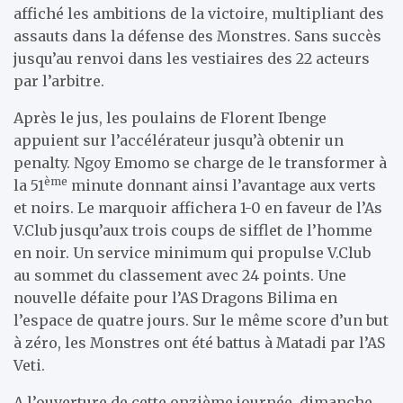
affiché les ambitions de la victoire, multipliant des
assauts dans la défense des Monstres. Sans succès
jusqu’au renvoi dans les vestiaires des 22 acteurs
par l’arbitre.
Après le jus, les poulains de Florent Ibenge
appuient sur l’accélérateur jusqu’à obtenir un
penalty. Ngoy Emomo se charge de le transformer à
ème
la 51
minute donnant ainsi l’avantage aux verts
et noirs. Le marquoir affichera 1-0 en faveur de l’As
V.Club jusqu’aux trois coups de sifflet de l’homme
en noir. Un service minimum qui propulse V.Club
au sommet du classement avec 24 points. Une
nouvelle défaite pour l’AS Dragons Bilima en
l’espace de quatre jours. Sur le même score d’un but
à zéro, les Monstres ont été battus à Matadi par l’AS
Veti.
A l’ouverture de cette onzième journée, dimanche