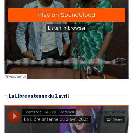
La Libre antenne du 2 avril