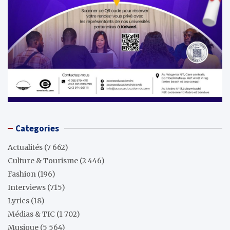
Categories
Actualités
(7 662)
Culture & Tourisme
(2 446)
Fashion
(196)
Interviews
(715)
Lyrics
(18)
Médias & TIC
(1 702)
Musique
(5 564)