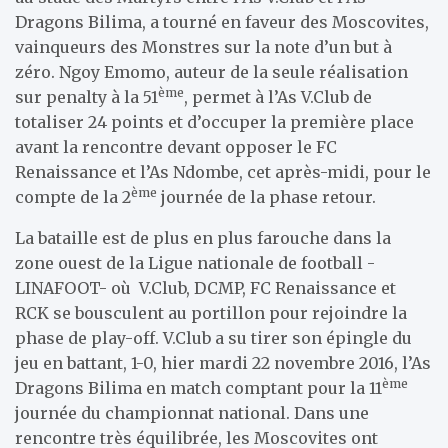
Dragons Bilima, a tourné en faveur des Moscovites,
vainqueurs des Monstres sur la note d’un but à
zéro. Ngoy Emomo, auteur de la seule réalisation
ème
sur penalty à la 51
, permet à l’As V.Club de
totaliser 24 points et d’occuper la première place
avant la rencontre devant opposer le FC
Renaissance et l’As Ndombe, cet après-midi, pour le
ème
compte de la 2
journée de la phase retour.
La bataille est de plus en plus farouche dans la
zone ouest de la Ligue nationale de football -
LINAFOOT- où V.Club, DCMP, FC Renaissance et
RCK se bousculent au portillon pour rejoindre la
phase de play-off. V.Club a su tirer son épingle du
jeu en battant, 1-0, hier mardi 22 novembre 2016, l’As
ème
Dragons Bilima en match comptant pour la 11
journée du championnat national. Dans une
rencontre très équilibrée, les Moscovites ont