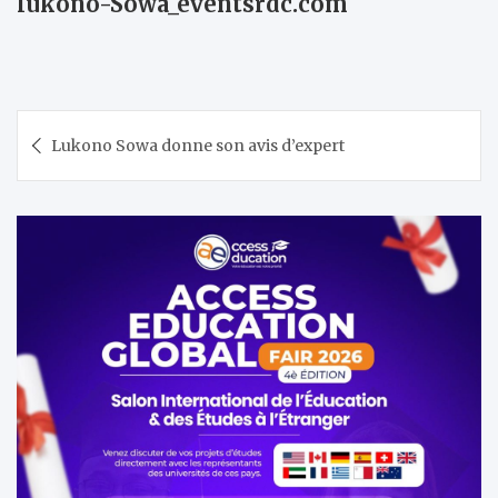
lukono-Sowa_eventsrdc.com
Navigation
Lukono Sowa donne son avis d’expert
de
l’article