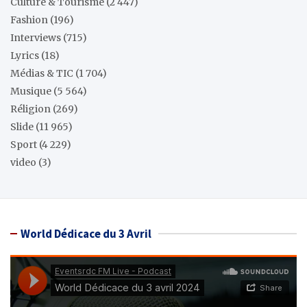
Culture & Tourisme
(2 447)
Fashion
(196)
Interviews
(715)
Lyrics
(18)
Médias & TIC
(1 704)
Musique
(5 564)
Réligion
(269)
Slide
(11 965)
Sport
(4 229)
video
(3)
World Dédicace du 3 Avril