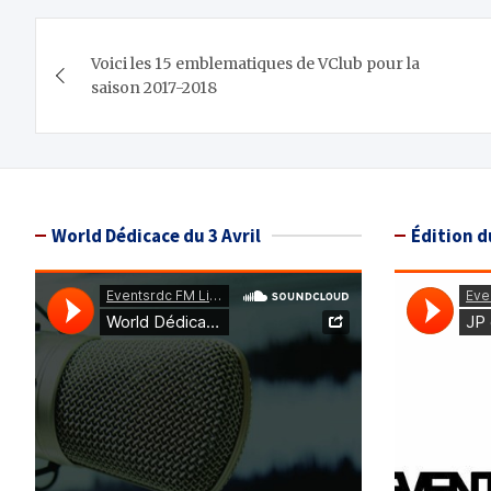
Navigation
Voici les 15 emblematiques de VClub pour la
de
saison 2017-2018
l’article
World Dédicace du 3 Avril
Édition d