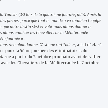
a Tunisie (2-2 lors de la quatrième journée, ndlr). Après la
 des pierres, parce que tout le monde a vu combien l’équipe
en que notre destin s’est envolé, nous allons donner le
s allons embêter les Chevaliers de la Méditerranée
ière journée
« .
lons rien abandonner. C’est une certitude »
, a-t-il déclaré.
ant pour la 5ème journée des éliminatoires du
aroc à partir du 2 octobre prochain avant de rallier
e avec les Chevaliers de la Méditerranée le 7 octobre