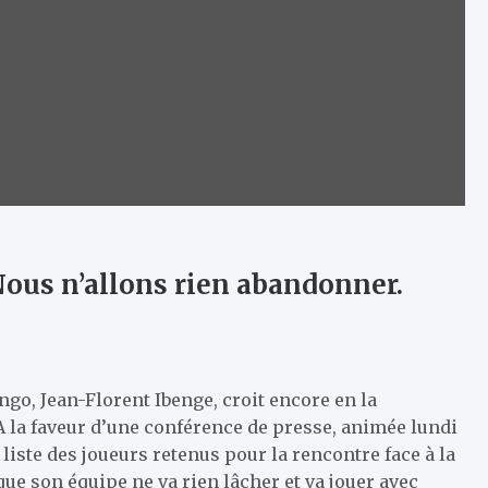
Nous n’allons rien abandonner.
go, Jean-Florent Ibenge, croit encore en la
 A la faveur d’une conférence de presse, animée lundi
a liste des joueurs retenus pour la rencontre face à la
ue son équipe ne va rien lâcher et va jouer avec