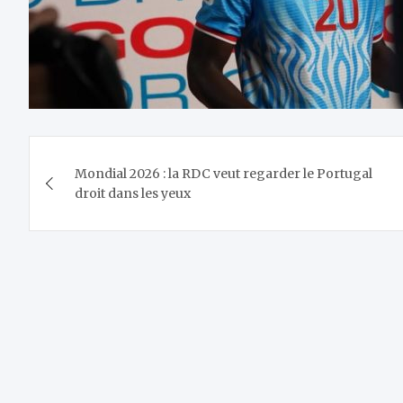
Navigation
Mondial 2026 : la RDC veut regarder le Portugal
de
droit dans les yeux
l’article