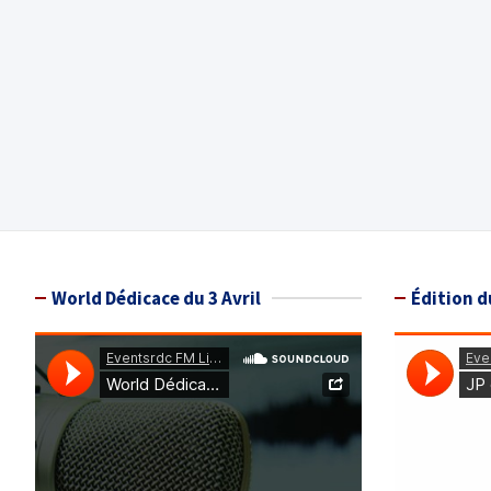
World Dédicace du 3 Avril
Édition d