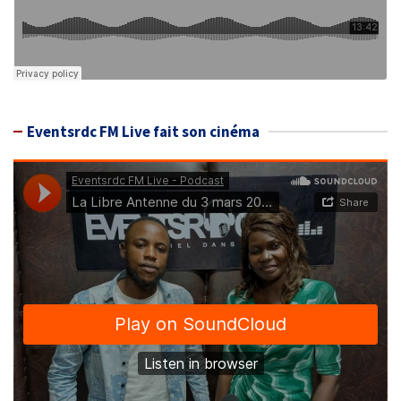
Eventsrdc FM Live fait son cinéma