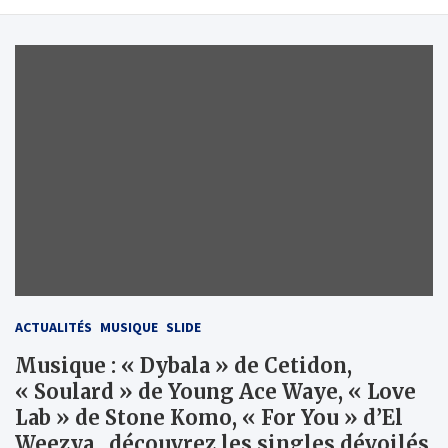
ACTUALITÉS
MUSIQUE
SLIDE
Musique : « Dybala » de Cetidon,
« Soulard » de Young Ace Waye, « Love
Lab » de Stone Komo, « For You » d’El
Weezya…découvrez les singles dévoilés