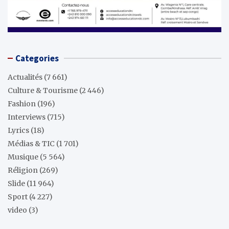
Categories
Actualités
(7 661)
Culture & Tourisme
(2 446)
Fashion
(196)
Interviews
(715)
Lyrics
(18)
Médias & TIC
(1 701)
Musique
(5 564)
Réligion
(269)
Slide
(11 964)
Sport
(4 227)
video
(3)