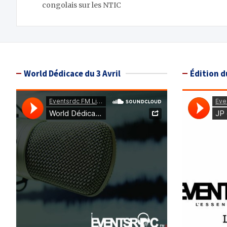
congolais sur les NTIC
l’article
World Dédicace du 3 Avril
Édition d