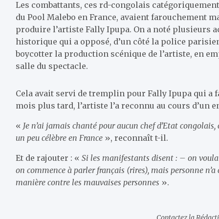
Les combattants, ces rd-congolais catégoriquement
du Pool Malebo en France, avaient farouchement man
produire l’artiste Fally Ipupa. On a noté plusieurs
historique qui a opposé, d’un côté la police parisie
boycotter la production scénique de l’artiste, en 
salle du spectacle.
Cela avait servi de tremplin pour Fally Ipupa qui a 
mois plus tard, l’artiste l’a reconnu au cours d’un 
«
Je n’ai jamais chanté pour aucun chef d’Etat congolais,
un peu célèbre en France
», reconnaît t-il.
Et de rajouter : «
Si les manifestants disent : – on voula
on commence à parler français (rires), mais personne n’
manière contre les mauvaises personnes
».
Contactez la Rédac