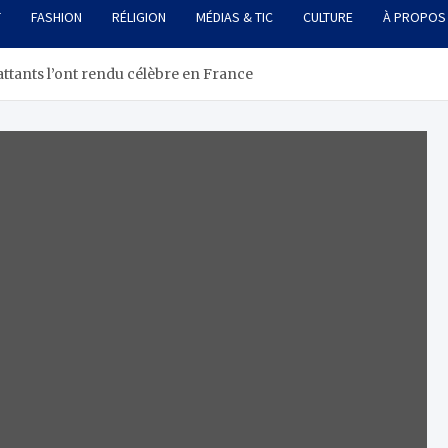
T
FASHION
RÉLIGION
MÉDIAS & TIC
CULTURE
À PROPOS
attants l’ont rendu célèbre en France