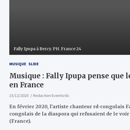
Fally Ipupa à Bercy. PH. France 24
MUSIQUE
SLIDE
Musique : Fally Ipupa pense que l
en France
15/12/2020
Redaction Eventsrdc
En février 2020, l’artiste chanteur rd-congolais F
congolais de la diaspora qui refusaient de le voir
(France).