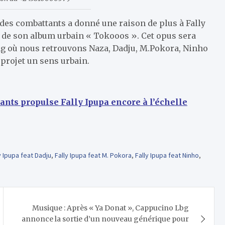
 des combattants a donné une raison de plus à Fally
 de son album urbain « Tokooos ». Cet opus sera
ng où nous retrouvons Naza, Dadju, M.Pokora, Ninho
projet un sens urbain.
ants propulse Fally Ipupa encore à l’échelle
y Ipupa feat Dadju
,
Fally Ipupa feat M. Pokora
,
Fally Ipupa feat Ninho
,
Musique : Après « Ya Donat », Cappucino Lbg
annonce la sortie d’un nouveau générique pour