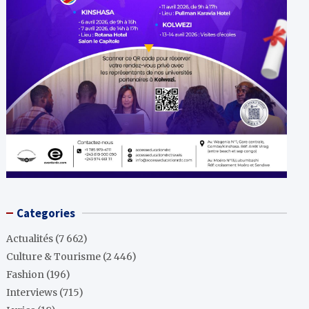
Categories
Actualités
(7 662)
Culture & Tourisme
(2 446)
Fashion
(196)
Interviews
(715)