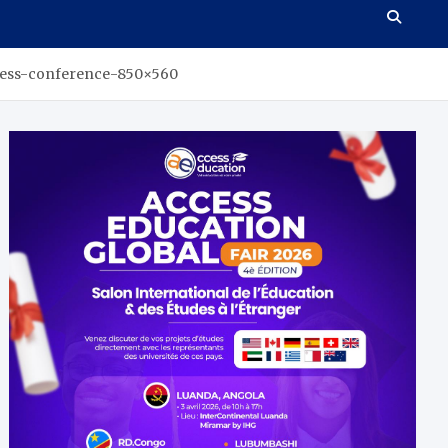
ess-conference-850×560