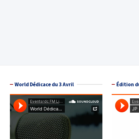
World Dédicace du 3 Avril
Édition d