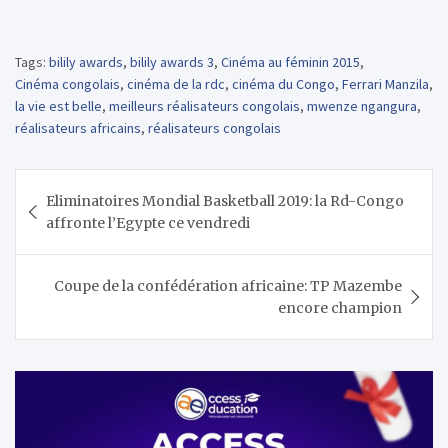
Tags:
bilily awards
,
bilily awards 3
,
Cinéma au féminin 2015
,
Cinéma congolais
,
cinéma de la rdc
,
cinéma du Congo
,
Ferrari Manzila
,
la vie est belle
,
meilleurs réalisateurs congolais
,
mwenze ngangura
,
réalisateurs africains
,
réalisateurs congolais
Navigation
Eliminatoires Mondial Basketball 2019: la Rd-Congo
de
affronte l’Egypte ce vendredi
l’article
Coupe de la confédération africaine: TP Mazembe
encore champion