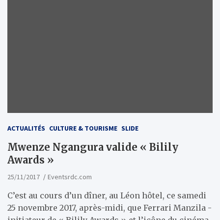
ACTUALITÉS
CULTURE & TOURISME
SLIDE
Mwenze Ngangura valide « Bilily
Awards »
25/11/2017
Eventsrdc.com
C’est au cours d’un dîner, au Léon hôtel, ce samedi
25 novembre 2017, après-midi, que Ferrari Manzila -
initiateur de « Bilily Awards » et l’icône du cinéma