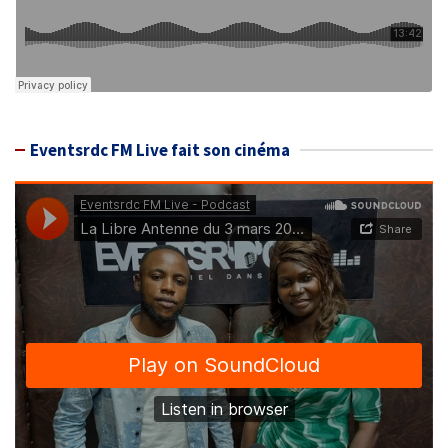
Eventsrdc FM Live fait son cinéma