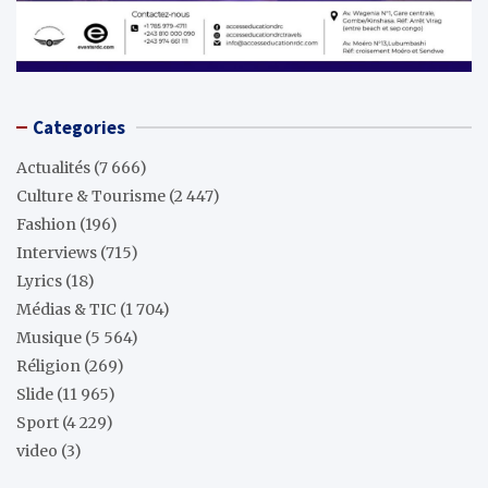
Categories
Actualités
(7 666)
Culture & Tourisme
(2 447)
Fashion
(196)
Interviews
(715)
Lyrics
(18)
Médias & TIC
(1 704)
Musique
(5 564)
Réligion
(269)
Slide
(11 965)
Sport
(4 229)
video
(3)