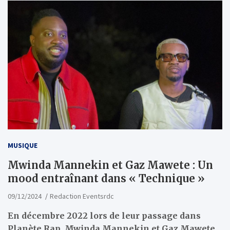
MUSIQUE
Mwinda Mannekin et Gaz Mawete : Un
mood entraînant dans « Technique »
09/12/2024
Redaction Eventsrdc
En décembre 2022 lors de leur passage dans
Planète Rap, Mwinda Mannekin et Gaz Mawete