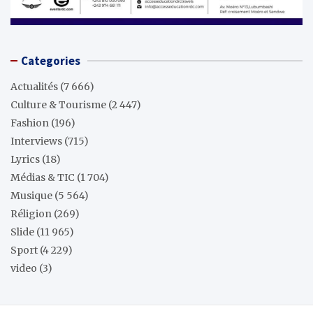
Categories
Actualités
(7 666)
Culture & Tourisme
(2 447)
Fashion
(196)
Interviews
(715)
Lyrics
(18)
Médias & TIC
(1 704)
Musique
(5 564)
Réligion
(269)
Slide
(11 965)
Sport
(4 229)
video
(3)