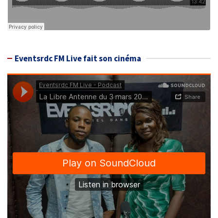
Eventsrdc FM Live fait son cinéma