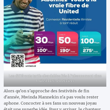
Les différents tarifs abordables liés à l’abonnement chez
United RDC. Ph.Dr.Tiers
Alors qu’on s’approche des festivités de fin
d’année, Mwinda Mannekin n’a pas voulu rester
aphone. Concocter à ses fans un nouveau joyau
était une superbe idée. Pour y arriver, le chanteur