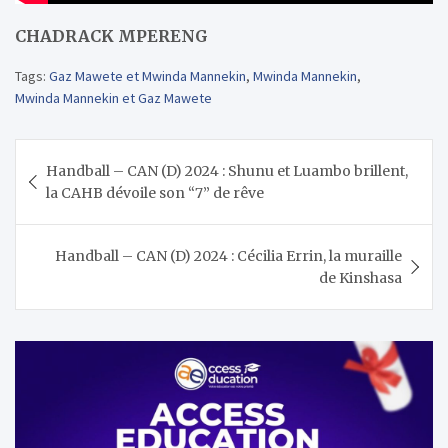
CHADRACK MPERENG
Tags:
Gaz Mawete et Mwinda Mannekin
,
Mwinda Mannekin
,
Mwinda Mannekin et Gaz Mawete
Navigation
Handball – CAN (D) 2024 : Shunu et Luambo brillent,
de
la CAHB dévoile son “7” de rêve
l’article
Handball – CAN (D) 2024 : Cécilia Errin, la muraille
de Kinshasa