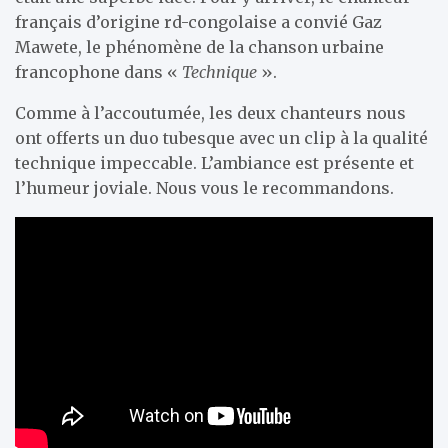
français d’origine rd-congolaise a convié Gaz
Mawete, le phénomène de la chanson urbaine
francophone dans «
Technique
».
Comme à l’accoutumée, les deux chanteurs nous
ont offerts un duo tubesque avec un clip à la qualité
technique impeccable. L’ambiance est présente et
l’humeur joviale. Nous vous le recommandons.