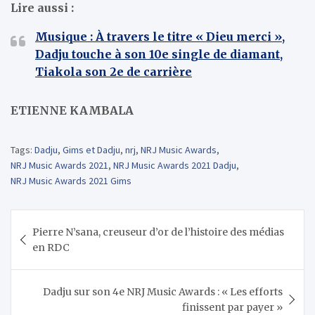
Lire aussi :
Musique : À travers le titre « Dieu merci »,
Dadju touche à son 10e single de diamant,
Tiakola son 2e de carrière
ETIENNE KAMBALA
Tags:
Dadju
,
Gims et Dadju
,
nrj
,
NRJ Music Awards
,
NRJ Music Awards 2021
,
NRJ Music Awards 2021 Dadju
,
NRJ Music Awards 2021 Gims
Navigation
Pierre N’sana, creuseur d’or de l’histoire des médias
de
en RDC
l’article
Dadju sur son 4e NRJ Music Awards : « Les efforts
finissent par payer »