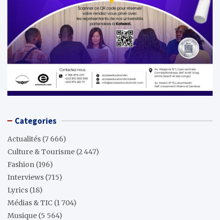
Categories
Actualités
(7 666)
Culture & Tourisme
(2 447)
Fashion
(196)
Interviews
(715)
Lyrics
(18)
Médias & TIC
(1 704)
Musique
(5 564)