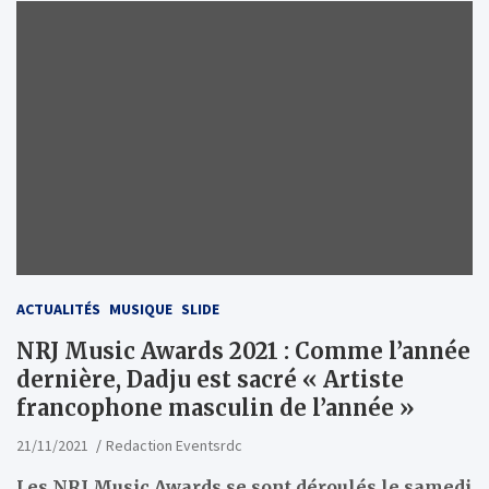
ACTUALITÉS
MUSIQUE
SLIDE
NRJ Music Awards 2021 : Comme l’année
dernière, Dadju est sacré « Artiste
francophone masculin de l’année »
21/11/2021
Redaction Eventsrdc
Les NRJ Music Awards se sont déroulés le samedi