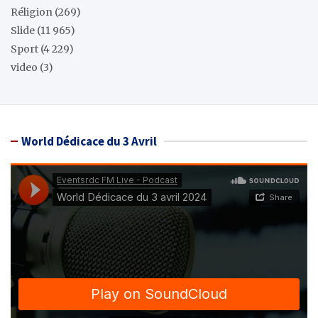
Réligion
(269)
Slide
(11 965)
Sport
(4 229)
video
(3)
World Dédicace du 3 Avril