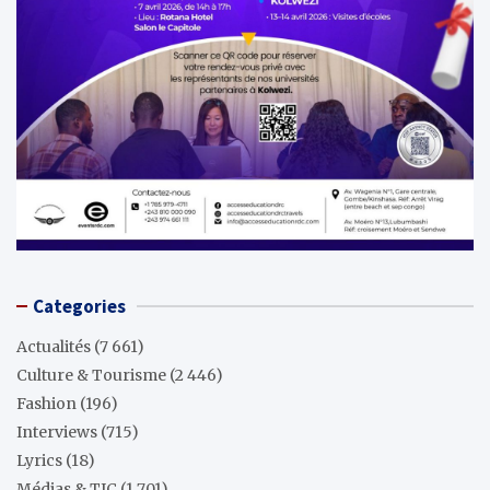
Categories
Actualités
(7 661)
Culture & Tourisme
(2 446)
Fashion
(196)
Interviews
(715)
Lyrics
(18)
Médias & TIC
(1 701)