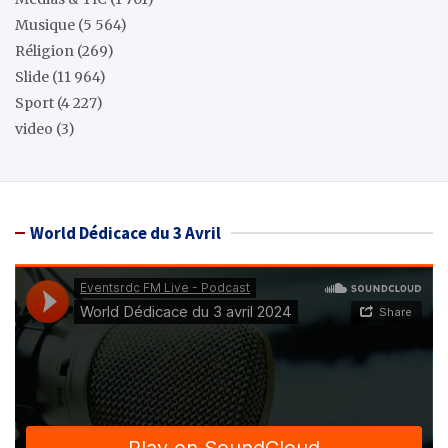
Musique
(5 564)
Réligion
(269)
Slide
(11 964)
Sport
(4 227)
video
(3)
World Dédicace du 3 Avril