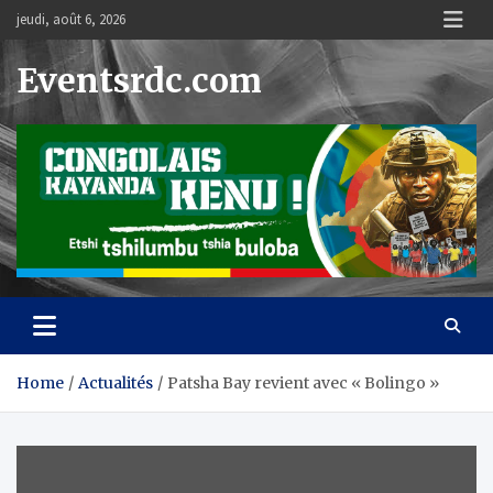
Skip
jeudi, août 6, 2026
to
content
Eventsrdc.com
Home
Actualités
Patsha Bay revient avec « Bolingo »