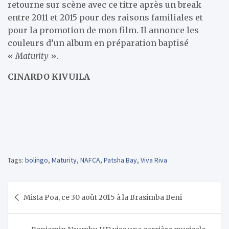
retourne sur scène avec ce titre après un break
entre 2011 et 2015 pour des raisons familiales et
pour la promotion de mon film. Il annonce les
couleurs d’un album en préparation baptisé
«
Maturity
».
CINARDO KIVUILA
Tags:
bolingo
,
Maturity
,
NAFCA
,
Patsha Bay
,
Viva Riva
Navigation
Mista Poa, ce 30 août 2015 à la Brasimba Beni
de
l’article