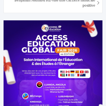
Benjamin Nsumbu HD vise une carrière musicale
positive