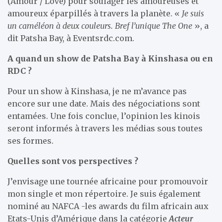
(Amour / Love) pour soulager les amoureuses et
amoureux éparpillés à travers la planète. «
Je suis
u
n caméléon à deux couleurs. Bref l’unique The One
», a
dit Patsha Bay, à Eventsrdc.com.
A quand un show de Patsha Bay à Kinshasa ou en
RDC ?
Pour un show à Kinshasa, je ne m’avance pas
encore sur une date. Mais des négociations sont
entamées. Une fois conclue, l’opinion les kinois
seront informés à travers les médias sous toutes
ses formes.
Quelles sont vos perspectives ?
J’envisage une tournée africaine pour promouvoir
mon single et mon répertoire. Je suis également
nominé au NAFCA -les awards du film africain aux
Etats-Unis d’Amérique dans la catégorie
Acteur