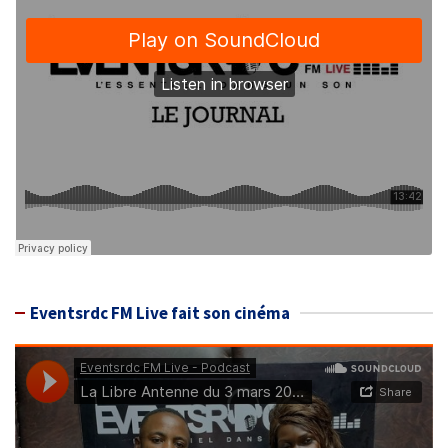
Eventsrdc FM Live fait son cinéma