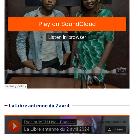
La Libre antenne du 2 avril