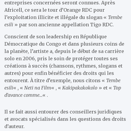
entreprises concernées seront connues. Après
Africell, ce sera le tour d’Orange RDC pour
l’exploitation illicite et illégale du slogan «
Tembe
esili
» par son ancienne appellation Tigo RDC.
Conscient de son leadership en République
Démocratique du Congo et dans plusieurs coins de
la planète, l’artiste a, depuis le début de sa carrière
solo en 2006, pris le soin de protéger toutes ses
créations à succès (chansons, rythmes, slogans et
autres) pour enfin bénéficier des droits qui les
entourent. À titre d’exemple, nous citons «
Tembe
esili
« , «
Neti na Film
« , «
Kakipakakokolo
» et «
Top
d’avance comme…
« .
Il se fait aussi entourer des conseillers juridiques
et avocats spécialisés dans les questions des droits
d’auteur.