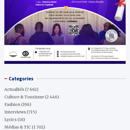
Categories
Actualités
(7 662)
Culture & Tourisme
(2 446)
Fashion
(196)
Interviews
(715)
Lyrics
(18)
Médias & TIC
(1 702)