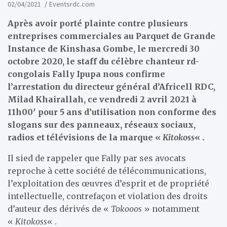
02/04/2021
Eventsrdc.com
Après avoir porté plainte contre plusieurs
entreprises commerciales au Parquet de Grande
Instance de Kinshasa Gombe, le mercredi 30
octobre 2020, le staff du célèbre chanteur rd-
congolais Fally Ipupa nous confirme
l’arrestation du directeur général d’Africell RDC,
Milad Khairallah, ce vendredi 2 avril 2021 à
11h00′ pour 5 ans d’utilisation non conforme des
slogans sur des panneaux, réseaux sociaux,
radios et télévisions de la marque «
Kitokoss
« .
Il sied de rappeler que Fally par ses avocats
reproche à cette société de télécommunications,
l’exploitation des œuvres d’esprit et de propriété
intellectuelle, contrefaçon et violation des droits
d’auteur des dérivés de «
Tokooos
» notamment
«
Kitokoss
« .