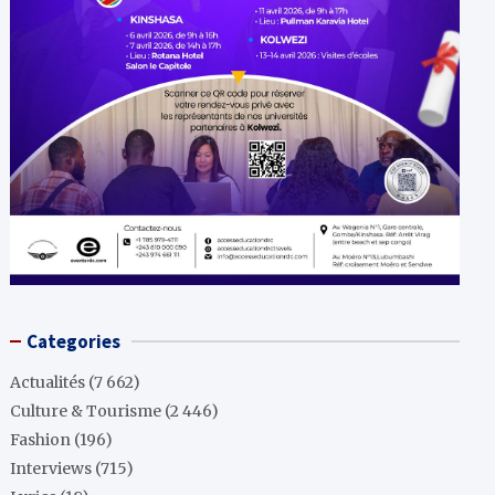
Categories
Actualités
(7 662)
Culture & Tourisme
(2 446)
Fashion
(196)
Interviews
(715)