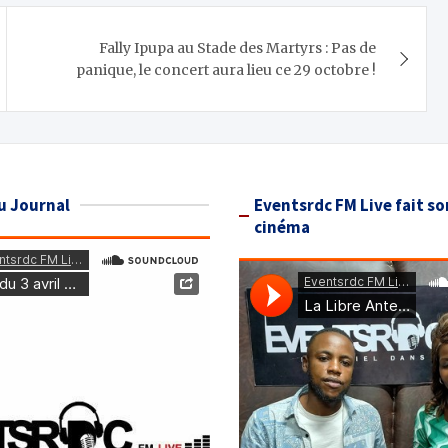
Fally Ipupa au Stade des Martyrs : Pas de
panique, le concert aura lieu ce 29 octobre !
u Journal
Eventsrdc FM Live fait so
cinéma