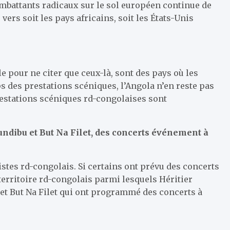
mbattants radicaux sur le sol européen continue de
vers soit les pays africains, soit les États-Unis
le pour ne citer que ceux-là, sont des pays où les
s des prestations scéniques, l’Angola n’en reste pas
restations scéniques rd-congolaises sont
undibu et But Na Filet, des concerts événement à
tistes rd-congolais. Si certains ont prévu des concerts
territoire rd-congolais parmi lesquels Héritier
et But Na Filet qui ont programmé des concerts à