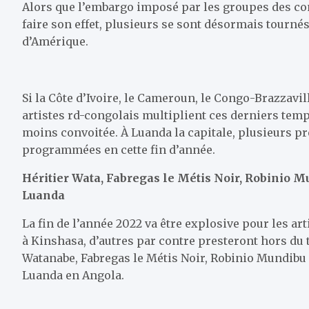
Alors que l’embargo imposé par les groupes des co
faire son effet, plusieurs se sont désormais tournés 
d’Amérique.
Si la Côte d’Ivoire, le Cameroun, le Congo-Brazzavil
artistes rd-congolais multiplient ces derniers temp
moins convoitée. À Luanda la capitale, plusieurs p
programmées en cette fin d’année.
Héritier Wata, Fabregas le Métis Noir, Robinio M
Luanda
La fin de l’année 2022 va être explosive pour les ar
à Kinshasa, d’autres par contre presteront hors du 
Watanabe, Fabregas le Métis Noir, Robinio Mundibu 
Luanda en Angola.