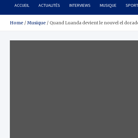
ACCUEIL
ACTUALITÉS
INTERVIEWS
MUSIQUE
SPOR
Home
Musique
Quand Luanda devient le nouvel el dorado