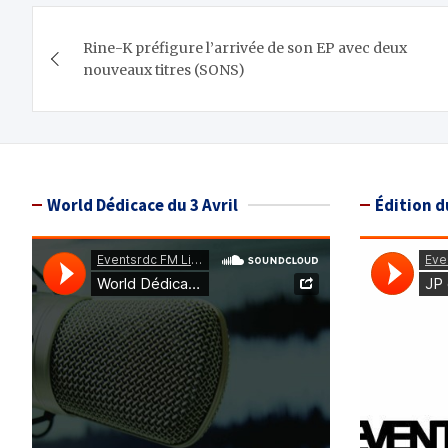
Navigation
Rine-K préfigure l’arrivée de son EP avec deux
de
nouveaux titres (SONS)
l’article
World Dédicace du 3 Avril
Édition d