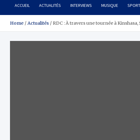
ACCUEIL
ACTUALITÉS
INTERVIEWS
MUSIQUE
SPOR
Home
Actualités
RDC : À travers une tournée à Kinshasa, 