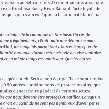
Kinshasa où Seth a remis 25 combinaisons ainsi que
re de Kinshasa Rossy Kiwa. Saluant l’acte loyale de
quelques jours après l’appel à la solidarité lancé par
nté urbaine de la commune de Kinshasa. Un cas de
que d’équipements, c’était toute une démarche pour
rd’hui, un congolais parmi tant d’autres à accepter de
lidarité nationale durant cette période de crise sanitaire
uni et en même temps reconnaissant. Que les autres
st ce qu’à conclu Seth et son équipe. Ils se sont rendus
 où 50 autres combinaisons de protection ainsi que
 mains du secrétaire général de cette structure
e que nous devions être protégés et outillés. Lorsqu’un
a droit au cœur. Ils ne sont pas nombreux d’avoir pensé