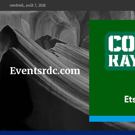
Skip
vendredi, août 7, 2026
to
content
Eventsrdc.com