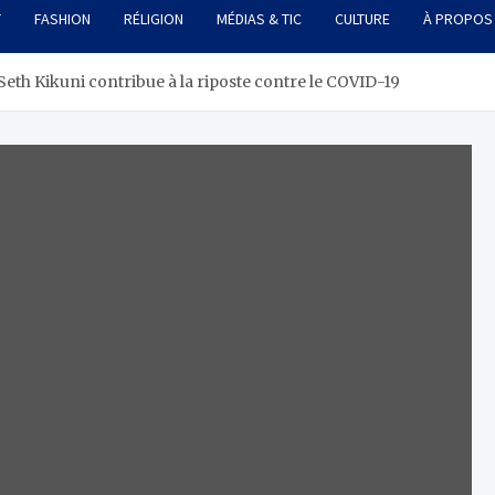
T
FASHION
RÉLIGION
MÉDIAS & TIC
CULTURE
À PROPOS
Seth Kikuni contribue à la riposte contre le COVID-19