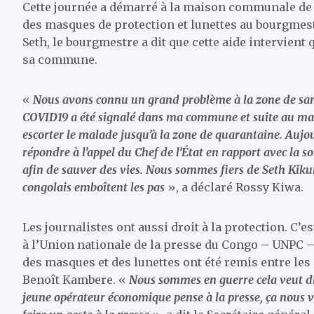
Cette journée a démarré à la maison communale de 
des masques de protection et lunettes au bourgmest
Seth, le bourgmestre a dit que cette aide intervient 
sa commune.
«
Nous avons connu un grand problème à la zone de sa
COVID19 a été signalé dans ma commune et suite au man
escorter le malade jusqu’à la zone de quarantaine. Aujou
répondre à l’appel du Chef de l’État en rapport avec la so
afin de sauver des vies. Nous sommes fiers de Seth Kik
congolais emboîtent les pas
», a déclaré Rossy Kiwa.
Les journalistes ont aussi droit à la protection. C’e
à l’Union nationale de la presse du Congo – UNPC –
des masques et des lunettes ont été remis entre les
Benoît Kambere. «
Nous sommes en guerre cela veut dir
jeune opérateur économique pense à la presse, ça nous v