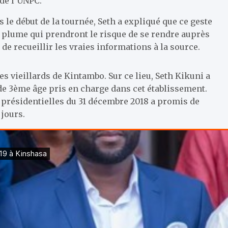
 de l’UNPC.
 le début de la tournée, Seth a expliqué que ce geste
e plume qui prendront le risque de se rendre auprès
de recueillir les vraies informations à la source.
 vieillards de Kintambo. Sur ce lieu, Seth Kikuni a
de 3ème âge pris en charge dans cet établissement.
s présidentielles du 31 décembre 2018 a promis de
jours.