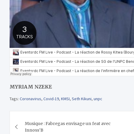
MYRIAM NZEKE
Tags:
Coronavirus
,
Covid-19
,
KMSI
,
Seth Kikuni
,
unpc
Navigation
Musique : Fabregas envisage un feat avec
de
Innoss’B