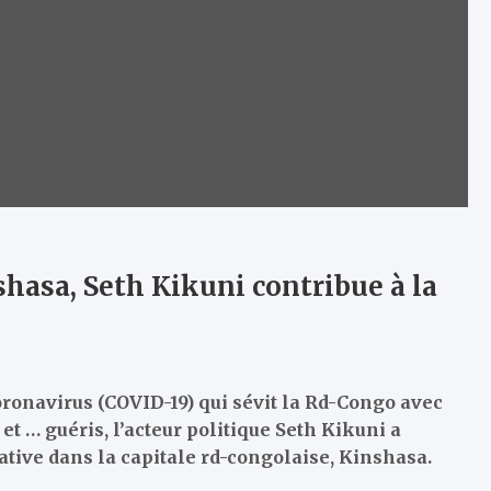
shasa, Seth Kikuni contribue à la
oronavirus (COVID-19) qui sévit la Rd-Congo avec
et … guéris, l’acteur politique Seth Kikuni a
tative dans la capitale rd-congolaise, Kinshasa.