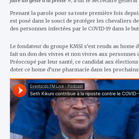
faire un geste à la presse
», a dit le Secrétaire général
Prenant la parole pour sa toute première fois depuis
est posé dans le souci de protéger les chevaliers d
des personnes infectées par le COVID-19 dans le but 
Le fondateur du groupe KMSI s’est rendu au home des
fait un don des vivres et non vivres aux personnes 
Préoccupé par leur santé, ce candidat aux élection
doter ce home d’une pharmacie dans les prochains 