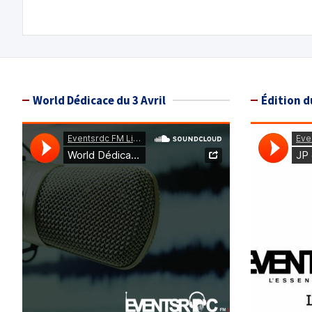
l’article
World Dédicace du 3 Avril
Édition d