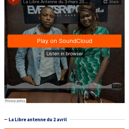
La Libre antenne du 2 avril