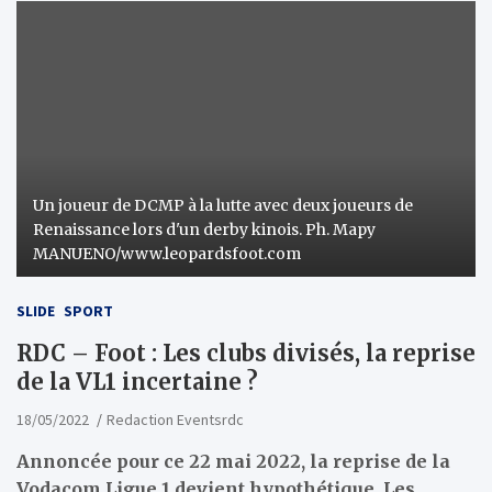
Un joueur de DCMP à la lutte avec deux joueurs de
Renaissance lors d'un derby kinois. Ph. Mapy
MANUENO/www.leopardsfoot.com
SLIDE
SPORT
RDC – Foot : Les clubs divisés, la reprise
de la VL1 incertaine ?
18/05/2022
Redaction Eventsrdc
Annoncée pour ce 22 mai 2022, la reprise de la
Vodacom Ligue 1 devient hypothétique. Les