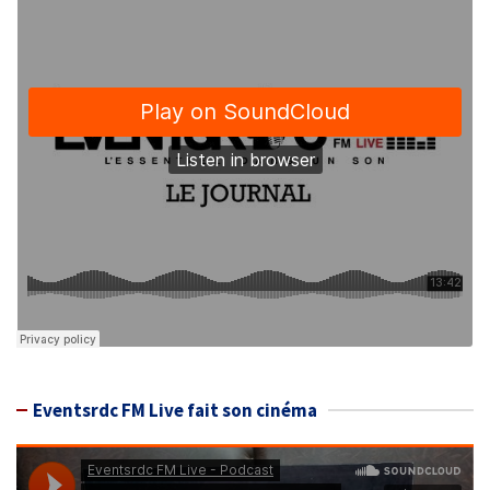
Eventsrdc FM Live fait son cinéma