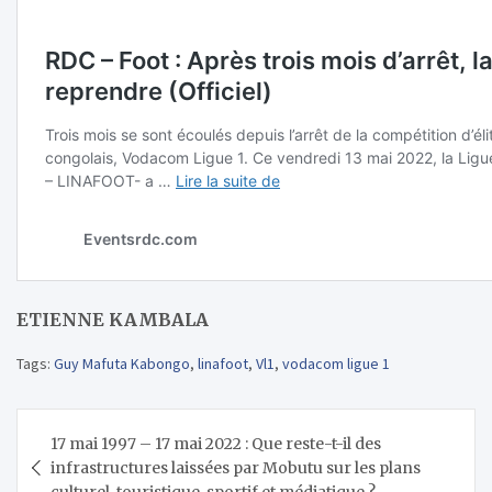
ETIENNE KAMBALA
Tags:
Guy Mafuta Kabongo
,
linafoot
,
Vl1
,
vodacom ligue 1
Navigation
17 mai 1997 – 17 mai 2022 : Que reste-t-il des
de
infrastructures laissées par Mobutu sur les plans
culturel, touristique, sportif et médiatique ?