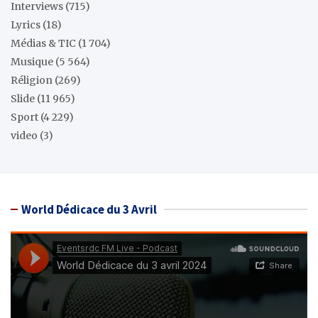
Interviews
(715)
Lyrics
(18)
Médias & TIC
(1 704)
Musique
(5 564)
Réligion
(269)
Slide
(11 965)
Sport
(4 229)
video
(3)
World Dédicace du 3 Avril