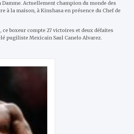
 Van Damme. Actuellement champion du monde des
ure à la maison, à Kinshasa en présence du Chef de
, ce boxeur compte 27 victoires et deux défaites
élé pugiliste Mexicain Saul Canelo Alvarez.