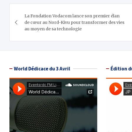
Navigation
La Fondation Vodacom lance son premier élan
de
de cœur au Nord-Kivu pour transformer des vies
au moyen de sa technologie
l’article
World Dédicace du 3 Avril
Édition d