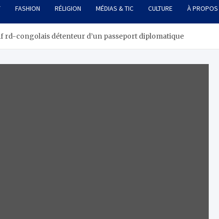
T
FASHION
RÉLIGION
MÉDIAS & TIC
CULTURE
À PROPOS
if rd-congolais détenteur d’un passeport diplomatique