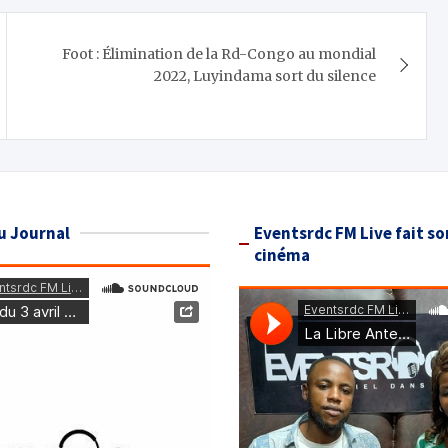
Foot : Élimination de la Rd-Congo au mondial
2022, Luyindama sort du silence
u Journal
Eventsrdc FM Live fait so
cinéma