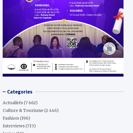
Categories
Actualités
(7 662)
Culture & Tourisme
(2 446)
Fashion
(196)
Interviews
(715)