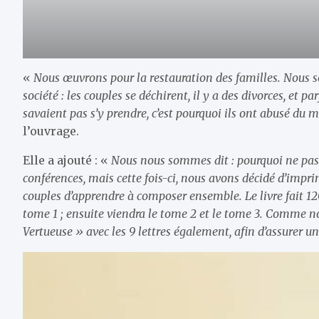
«
Nous œuvrons pour la restauration des familles. Nous s
société : les couples se déchirent, il y a des divorces, et par
savaient pas s’y prendre, c’est pourquoi ils ont abusé du 
l’ouvrage.
Elle a ajouté : «
Nous nous sommes dit : pourquoi ne pas a
conférences, mais cette fois-ci, nous avons décidé d’impr
couples d’apprendre à composer ensemble. Le livre fait 12
tome 1 ; ensuite viendra le tome 2 et le tome 3. Comme n
Vertueuse » avec les 9 lettres également, afin d’assurer u