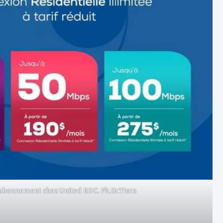
 l’abonnement chez United RDC. Ph.Dr.Tiers