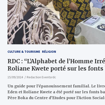
CULTURE & TOURISME
RÉLIGION
RDC : “L’Alphabet de l’Homme Irr
Roliane Kwete porté sur les font
15/09/2024
Redaction Eventsrdc
Un guide pour l’épanouissement familial. Le livr
Eden et Roliane Kwete a été porté sur les fonts 
Père Boka du Centre d’Etudes pour l’Action Socia