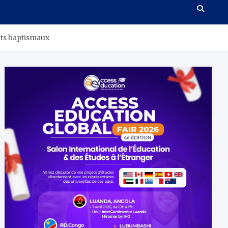
nts baptismaux