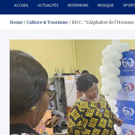
ACCUEIL
ACTUALITÉS
INTERVIEWS
MUSIQUE
SPOR
Home
Culture & Tourisme
RDC : “L’Alphabet de l’Homme 