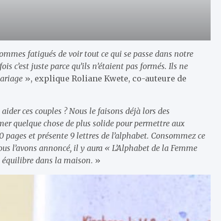
ommes fatigués de voir tout ce qui se passe dans notre
fois c’est juste parce qu’ils n’étaient pas formés. Ils ne
mariage
», explique Roliane Kwete, co-auteure de
ider ces couples ? Nous le faisons déjà lors des
imer quelque chose de plus solide pour permettre aux
0 pages et présente 9 lettres de l’alphabet. Consommez ce
ous l’avons annoncé, il y aura « L’Alphabet de la Femme
n équilibre dans la maison
. »