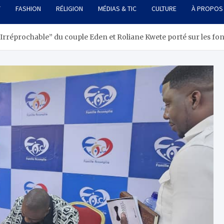
T
FASHION
RÉLIGION
MÉDIAS & TIC
CULTURE
À PROPOS
Irréprochable” du couple Eden et Roliane Kwete porté sur les fo