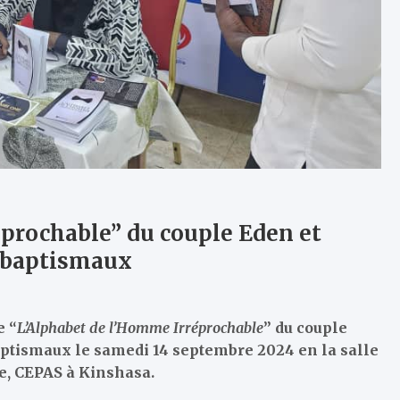
éprochable” du couple Eden et
s baptismaux
e “
L’Alphabet de l’Homme Irréprochable
” du couple
baptismaux le samedi 14 septembre 2024 en la salle
le, CEPAS à Kinshasa.