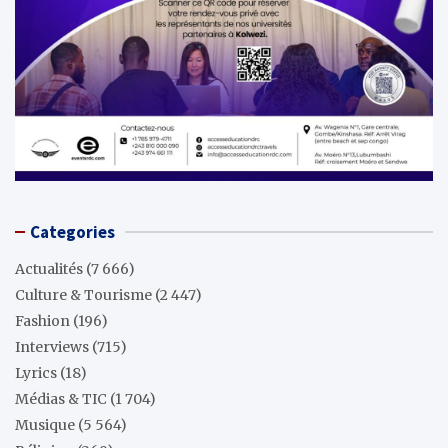
Categories
Actualités
(7 666)
Culture & Tourisme
(2 447)
Fashion
(196)
Interviews
(715)
Lyrics
(18)
Médias & TIC
(1 704)
Musique
(5 564)