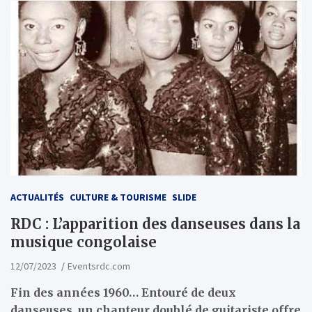
ACTUALITÉS
CULTURE & TOURISME
SLIDE
RDC : L’apparition des danseuses dans la
musique congolaise
12/07/2023
Eventsrdc.com
Fin des années 1960… Entouré de deux
danseuses, un chanteur doublé de guitariste offre