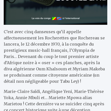
C’est avec cinq danseuses qu’il appelle
affectueusement les Rocherettes que Rochereau se
lancera, le 12 décembre 1970, à la conquête du
prestigieux music-hall français, l’Olympia de
Paris… Devenant du coup le tout premier artiste
d’Afrique noire à « oser » ces planches, après la
diva algérienne Oum Khalsoum et Myriam Makeba
se produisant comme citoyenne américaine (un
détail non négligeable pour Tabu Ley) !
Marie-Claire Saïdi, Angélique Yeni, Marie-Thérèse
Yoka, Annie Mbuli et… Mariette Mpowa alias
Marietou ! Cette dernière va se suicider cinq après
ce concert historique suite à une déception