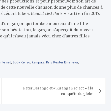
ur des productions et pour promouvoir son art de
que de cette nouvelle chanson donne plus de chances à
précédent tube «
Bandal c’est Paris
» sorti en fin 2015.
 d’un garçon qui tombe amoureux d’une fille
son hésitation, le garçon s’aperçoit du niveau
 qu’il n’avait jamais vécu chez d’autres filles
r le net
,
Eddy Kenzo
,
kampala
,
King Kester Emeneya
,
Peter Besango et « Kisanga Project » à la
conquête du globe