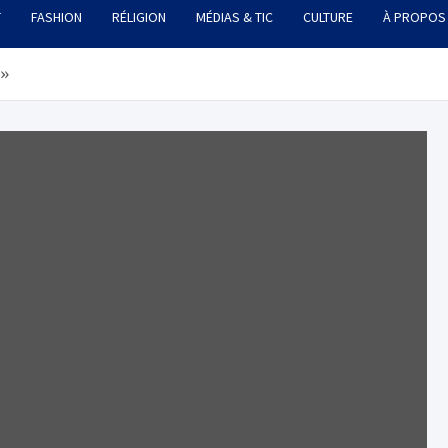
T
FASHION
RÉLIGION
MÉDIAS & TIC
CULTURE
À PROPOS
 »