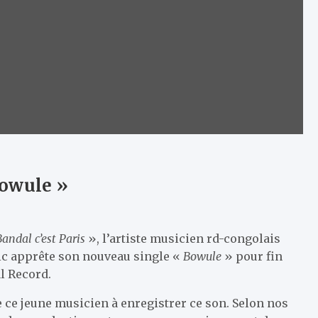
Bowule »
Bandal c’est Paris
», l’artiste musicien rd-congolais
c apprête son nouveau single «
Bowule
» pour fin
l Record.
e ce jeune musicien à enregistrer ce son. Selon nos