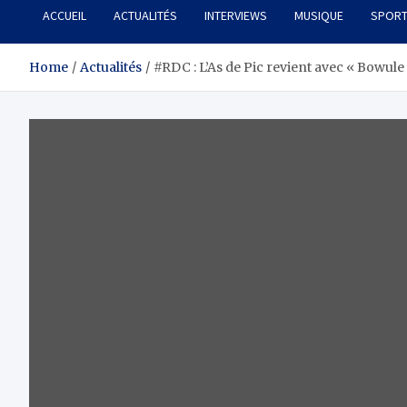
ACCUEIL
ACTUALITÉS
INTERVIEWS
MUSIQUE
SPOR
Home
Actualités
#RDC : L’As de Pic revient avec « Bowule