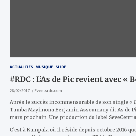
ACTUALITÉS
MUSIQUE
SLIDE
#RDC : L’As de Pic revient avec « 
28/02/2017
Eventsrdc.com
Après le succès incommensurable de son single «
Tumba Mayimona Benjamin Assoumany dit As de Pi
mars prochain. Une production du label SeveCentra
C’est à Kampala où il réside depuis octobre 2016 qu