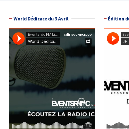
World Dédicace du 3 Avril
Édition d