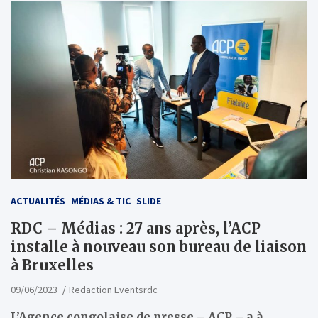
ACTUALITÉS
MÉDIAS & TIC
SLIDE
RDC – Médias : 27 ans après, l’ACP
installe à nouveau son bureau de liaison
à Bruxelles
09/06/2023
Redaction Eventsrdc
L’Agence congolaise de presse – ACP – a à