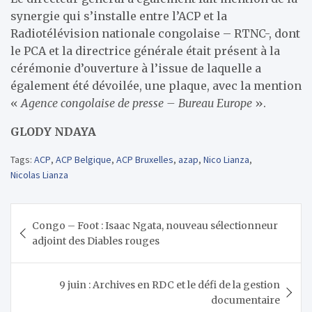
synergie qui s’installe entre l’ACP et la
Radiotélévision nationale congolaise – RTNC-, dont
le PCA et la directrice générale était présent à la
cérémonie d’ouverture à l’issue de laquelle a
également été dévoilée, une plaque, avec la mention
«
Agence congolaise de presse – Bureau Europe
».
GLODY NDAYA
Tags:
ACP
,
ACP Belgique
,
ACP Bruxelles
,
azap
,
Nico Lianza
,
Nicolas Lianza
Navigation
Congo – Foot : Isaac Ngata, nouveau sélectionneur
de
adjoint des Diables rouges
l’article
9 juin : Archives en RDC et le défi de la gestion
documentaire