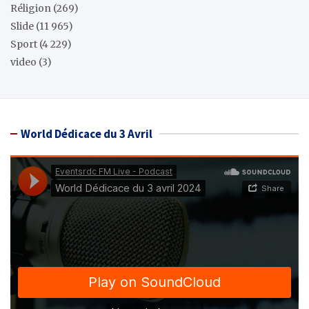
Réligion
(269)
Slide
(11 965)
Sport
(4 229)
video
(3)
World Dédicace du 3 Avril