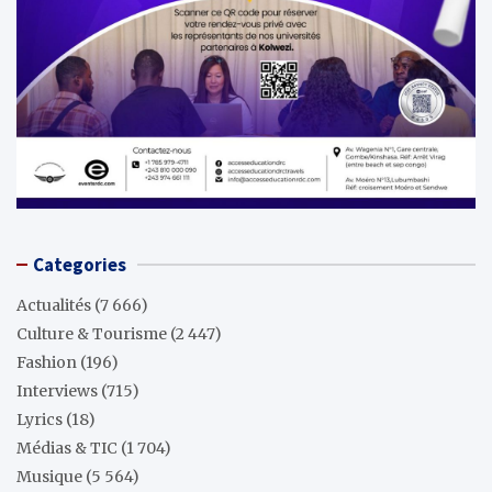
Categories
Actualités
(7 666)
Culture & Tourisme
(2 447)
Fashion
(196)
Interviews
(715)
Lyrics
(18)
Médias & TIC
(1 704)
Musique
(5 564)