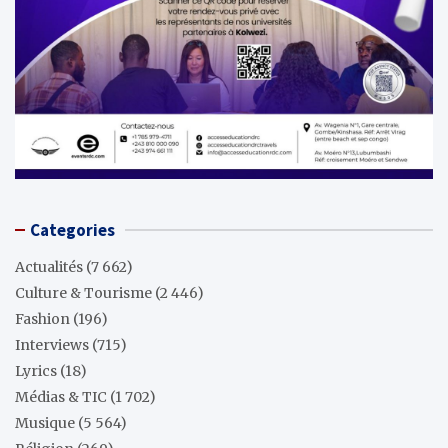
Categories
Actualités
(7 662)
Culture & Tourisme
(2 446)
Fashion
(196)
Interviews
(715)
Lyrics
(18)
Médias & TIC
(1 702)
Musique
(5 564)