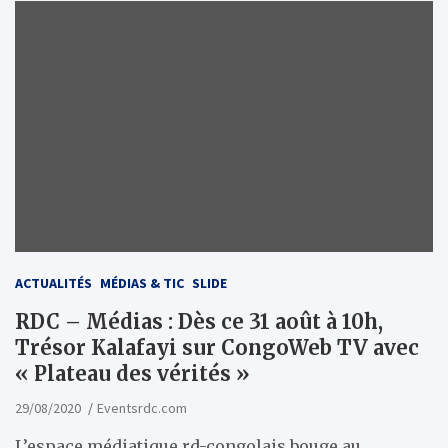
ACTUALITÉS
MÉDIAS & TIC
SLIDE
RDC – Médias : Dès ce 31 août à 10h,
Trésor Kalafayi sur CongoWeb TV avec
« Plateau des vérités »
29/08/2020
Eventsrdc.com
L’espace médiatique rd-congolais bouge au