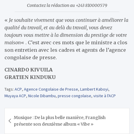
Contactez la rédaction au +243 810000579
«
Je souhaite vivement que vous continuer à améliorer la
qualité du travail, et au delà du travail, vous devez
toujours vous mettre à la dimension du prestige de votre
maison
« . C’est avec ces mots que le ministre a clos
son entretien avec les cadres et agents de l’agence
congolaise de presse.
CINARDO KIVUILA
GRATIEN KINDUKU
Tags:
ACP
,
Agence Congolaise de Presse
,
Lambert Kaboyi
,
Muyaya ACP
,
Nicole Dibambu
,
presse congolaise
,
visite à l'ACP
Navigation
Musique : De la plus belle manière, Franglish
de
présente son deuxième album « Vibe »
l’article