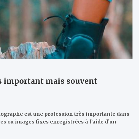
ès important mais souvent
hotographe est une profession très importante dans
s ou images fixes enregistrées à l’aide d’un