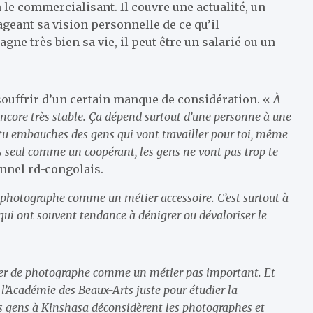
 le commercialisant. Il couvre une actualité, un
geant sa vision personnelle de ce qu’il
ne très bien sa vie, il peut être un salarié ou un
ouffrir d’un certain manque de considération. «
À
ncore très stable. Ça dépend surtout d’une personne à une
e tu embauches des gens qui vont travailler pour toi, même
’es seul comme un coopérant, les gens ne vont pas trop te
onnel rd-congolais.
 photographe comme un métier accessoire. C’est surtout à
qui ont souvent tendance à dénigrer ou dévaloriser le
étier de photographe comme un métier pas important. Et
 à l’Académie des Beaux-Arts juste pour étudier la
s gens à Kinshasa déconsidèrent les photographes et