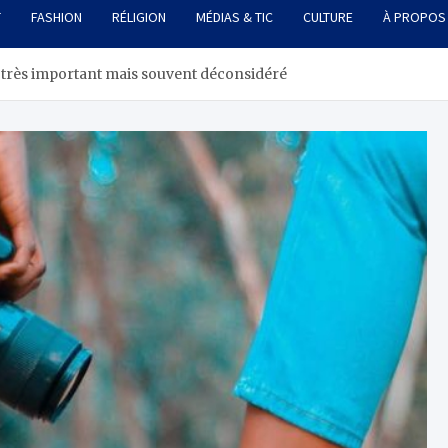
T
FASHION
RÉLIGION
MÉDIAS & TIC
CULTURE
À PROPOS
 très important mais souvent déconsidéré