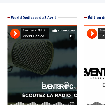
World Dédicace du 3 Avril
Édition d