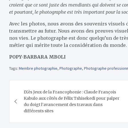
croient que ce sont juste des mendiants qui doivent se co
et pourtant, le photographe est très important pour la soc
Avec les photos, nous avons des souvenirs visuels 
transmettre au futur. Nous avons des preuves visue
nos vies. Le photographe est donc quelqu’un de trè
métier qui mérite toute la considération du monde.
POPY-BARBARA MBOLI
Tags:
Membre photographie
,
Photographe
,
Photographe professionn
Navigation
IXès Jeux de la Francophonie : Claude François
de
Kabulo aux côtés de Félix Tshisekedi pour palper
du doigt l’avancement des travaux dans
l’article
différents sites