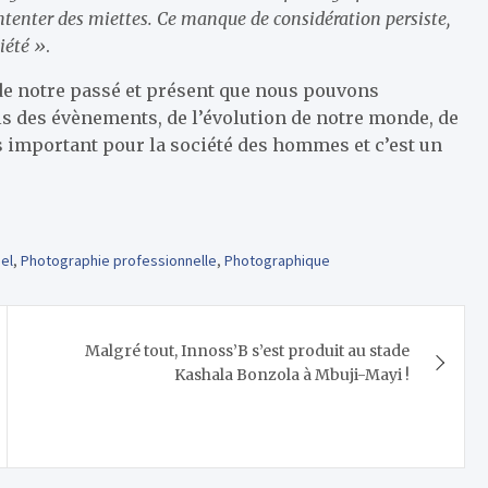
ntenter des miettes. Ce manque de considération persiste,
iété »
.
de notre passé et présent que nous pouvons
ls des évènements, de l’évolution de notre monde, de
s important pour la société des hommes et c’est un
el
,
Photographie professionnelle
,
Photographique
Malgré tout, Innoss’B s’est produit au stade
Kashala Bonzola à Mbuji-Mayi !