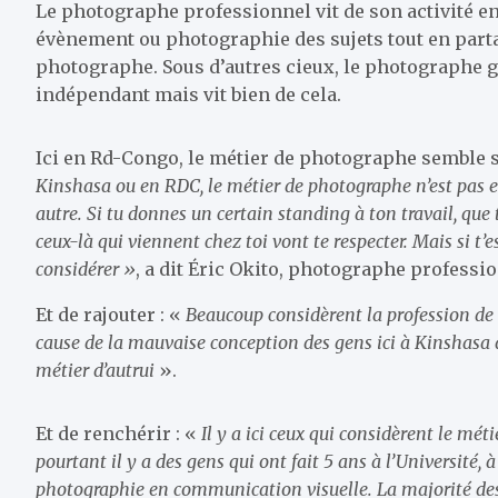
Le photographe professionnel vit de son activité en
évènement ou photographie des sujets tout en parta
photographe. Sous d’autres cieux, le photographe gag
indépendant mais vit bien de cela.
Ici en Rd-Congo, le métier de photographe semble s
Kinshasa ou en RDC, le métier de photographe n’est pas e
autre. Si tu donnes un certain standing à ton travail, qu
ceux-là qui viennent chez toi vont te respecter. Mais si t
considérer »
, a dit Éric Okito, photographe professi
Et de rajouter : «
Beaucoup considèrent la profession de
cause de la mauvaise conception des gens ici à Kinshasa 
métier d’autrui
».
Et de renchérir : «
Il y a ici ceux qui considèrent le m
pourtant il y a des gens qui ont fait 5 ans à l’Université,
photographie en communication visuelle. La majorité de